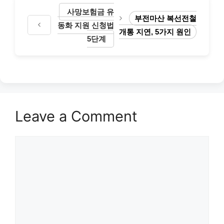
사망보험금 유
부전마산 복선전철
동화 지원 신청법
개통 지연, 5가지 원인
5단계
Leave a Comment
Comment