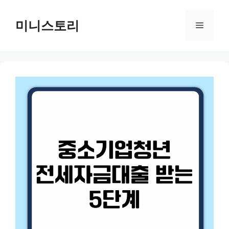
Skip
to
미니스토리
Menu
content