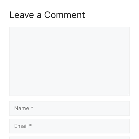
Leave a Comment
Comment
Name
Email