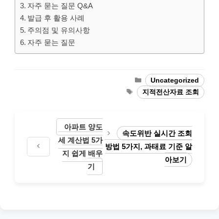
자주 묻는 질문 Q&A
발급 후 활용 사례
주의점 및 유의사항
자주 묻는 질문
Categories
Uncategorized
Tags
지적전산자료 조회
아파트 양도
속도위반 실시간 조회
세 계산법 5가
방법 5가지, 과태료 기준 알
지 쉽게 배우
아보기
기