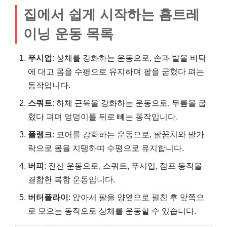
집에서 쉽게 시작하는 홈트레
이닝 운동 목록
푸시업
: 상체를 강화하는 운동으로, 손과 발을 바닥
에 대고 몸을 수평으로 유지하며 팔을 굽혔다 펴는
동작입니다.
스쿼트
: 하체 근육을 강화하는 운동으로, 무릎을 굽
혔다 펴며 엉덩이를 뒤로 빼는 동작입니다.
플랭크
: 코어를 강화하는 운동으로, 팔꿈치와 발가
락으로 몸을 지탱하며 수평으로 유지합니다.
버피
: 전신 운동으로, 스쿼트, 푸시업, 점프 동작을
결합한 복합 운동입니다.
버터플라이
: 앉아서 팔을 양옆으로 펼친 후 앞쪽으
로 모으는 동작으로 상체를 운동할 수 있습니다.