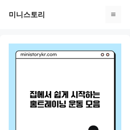
Skip
to
미니스토리
Menu
content