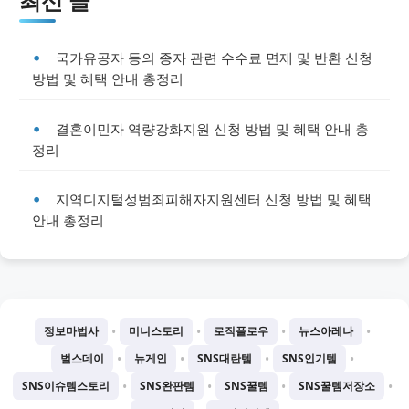
최신 글
국가유공자 등의 종자 관련 수수료 면제 및 반환 신청
방법 및 혜택 안내 총정리
결혼이민자 역량강화지원 신청 방법 및 혜택 안내 총
정리
지역디지털성범죄피해자지원센터 신청 방법 및 혜택
안내 총정리
•
•
•
•
정보마법사
미니스토리
로직플로우
뉴스아레나
•
•
•
•
벌스데이
뉴게인
SNS대란템
SNS인기템
•
•
•
•
SNS이슈템스토리
SNS완판템
SNS꿀템
SNS꿀템저장소