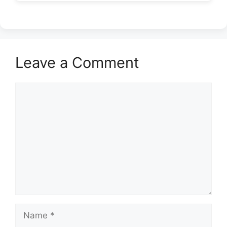
Leave a Comment
Comment
Name