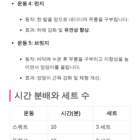
운동 4: 런지
동작: 한 발을 앞으로 내디디며 무릎을 구부립니다.
효과: 하체 강화 및
유연성 향상
.
운동 5: 브릿지
동작: 바닥에 누운 후 무릎을 구부리고 지향성을 높
이면서 엉덩이를 올립니다.
효과: 엉덩이 근육 강화 및 체형 개선.
시간 분배와 세트 수
운동
시간(분)
세트
스쿼트
10
3 세트