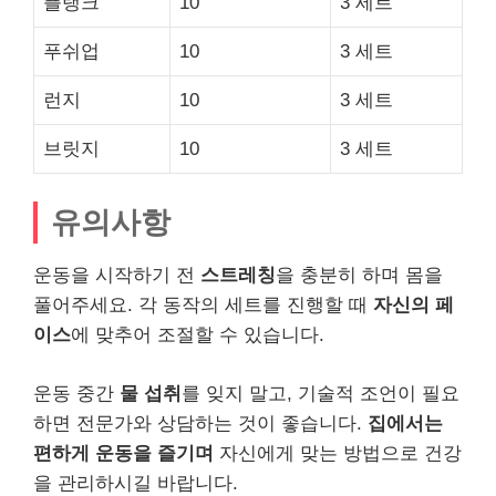
플랭크
10
3 세트
푸쉬업
10
3 세트
런지
10
3 세트
브릿지
10
3 세트
유의사항
운동을 시작하기 전
스트레칭
을 충분히 하며 몸을
풀어주세요. 각 동작의 세트를 진행할 때
자신의 페
이스
에 맞추어 조절할 수 있습니다.
운동 중간
물 섭취
를 잊지 말고, 기술적 조언이 필요
하면 전문가와 상담하는 것이 좋습니다.
집에서는
편하게 운동을 즐기며
자신에게 맞는 방법으로 건강
을 관리하시길 바랍니다.