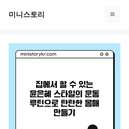
Skip
to
미니스토리
Menu
content