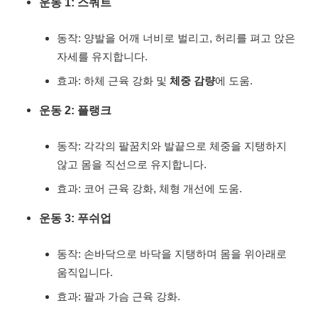
운동 1: 스쿼트
동작: 양발을 어깨 너비로 벌리고, 허리를 펴고 앉은
자세를 유지합니다.
효과: 하체 근육 강화 및
체중 감량
에 도움.
운동 2: 플랭크
동작: 각각의 팔꿈치와 발끝으로 체중을 지탱하지
않고 몸을 직선으로 유지합니다.
효과: 코어 근육 강화, 체형 개선에 도움.
운동 3: 푸쉬업
동작: 손바닥으로 바닥을 지탱하며 몸을 위아래로
움직입니다.
효과: 팔과 가슴 근육 강화.