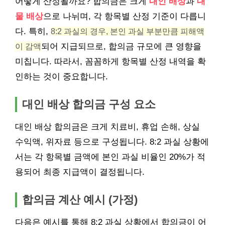
어떻게 산정될까요? 합의금은 크게
대인 배상
과
대
물 배상
으로 나뉘며, 각 항목별 산정 기준이 다릅니
다. 특히,
8:2 과실의 경우, 본인 과실 부분만큼 피해액
이 감액
되어 지급되므로, 합의금 규모에 큰 영향을
미칩니다. 따라서, 꼼꼼하게 항목별 산정 내역을 확
인하는 것이 중요합니다.
대인 배상 합의금 구성 요소
대인 배상 합의금은 크게 치료비, 휴업 손해, 상실
수익액, 위자료 등으로 구성됩니다. 8:2 과실 상황에
서는 각 항목별 금액에 본인 과실 비율인 20%가 적
용되어 최종 지급액이 결정됩니다.
합의금 계산 예시 (가정)
다음은 예시를 통해 8:2 과실 상황에서 합의금이 어