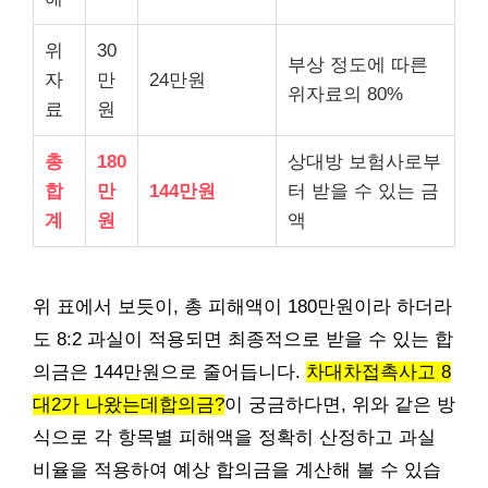
위
30
부상 정도에 따른
자
만
24만원
위자료의 80%
료
원
총
180
상대방 보험사로부
합
만
144만원
터 받을 수 있는 금
계
원
액
위 표에서 보듯이, 총 피해액이 180만원이라 하더라
도 8:2 과실이 적용되면 최종적으로 받을 수 있는 합
의금은 144만원으로 줄어듭니다.
차대차접촉사고 8
대2가 나왔는데합의금?
이 궁금하다면, 위와 같은 방
식으로 각 항목별 피해액을 정확히 산정하고 과실
비율을 적용하여 예상 합의금을 계산해 볼 수 있습