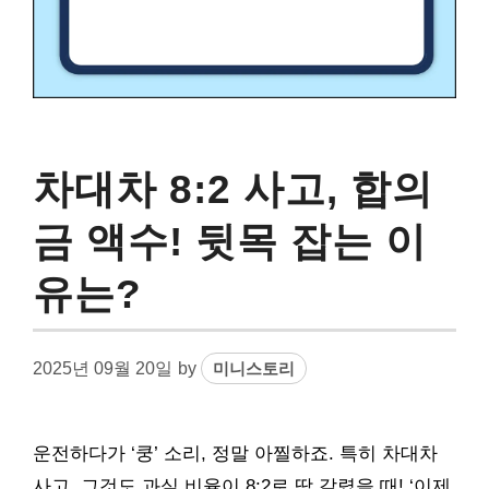
차대차 8:2 사고, 합의
금 액수! 뒷목 잡는 이
유는?
2025년 09월 20일
by
미니스토리
운전하다가 ‘쿵’ 소리, 정말 아찔하죠. 특히 차대차
사고, 그것도 과실 비율이 8:2로 딱 갈렸을 때! ‘이제