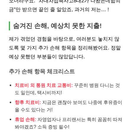
오더라구요. “차대차접촉사고8대2가 나왔는데합의
금”만 받으면 끝인 줄 알았죠, 과거의 저는… !
숨겨진 손해, 예상치 못한 지출!
제가 겪었던 경험을 바탕으로, 여러분도 놓치지 않
도록 몇 가지 추가 손해 항목을 정리해봤어요. 정말
예상 못했던 부분들이 많았답니다.
추가 손해 항목 체크리스트
치료비 외 통원 치료 교통비:
꾸준히 병원 다니는 것
도 일인데, 택시비까지!
향후 치료비:
지금은 괜찮아 보여도 나중에 후유증이
올 수도 있다는 거!
휴업 손해:
자영업자나 프리랜서는 특히 꼼꼼히 따져
봐야겠죠? 소득 증빙 필수!