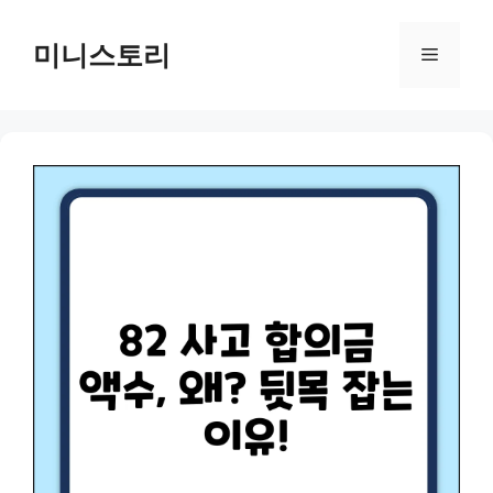
Skip
to
미니스토리
Menu
content