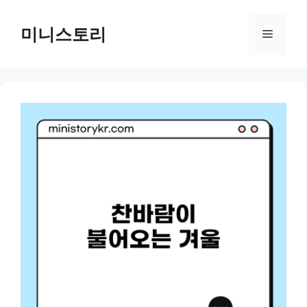
Skip
to
미니스토리
Menu
content