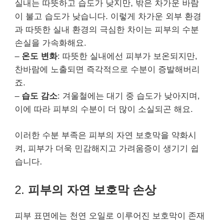
실내는 따뜻하고 습도가 낮지만, 밖은 차가운 바람
이 불고 습도가 낮습니다. 이렇게 차가운 외부 환경
과 따뜻한 실내 환경의 극심한 차이는 피부의 수분
손실을 가속화해요.
–
온도 변화
: 따뜻한 실내에선 피부가 보온되지만,
찬바람에 노출되면 즉각적으로 수분이 증발해버리
죠.
–
습도 감소
: 겨울철에는 대기 중 습도가 낮아지며,
이에 따라 피부의 수분이 더 많이 소실되곤 해요.
이러한 수분 부족은 피부의 자연 보호막을 약화시
켜, 피부가 더욱 민감해지고 가려움증이 생기기 쉽
습니다.
2.
피부의 자연 보호막 손상
피부 표면에는 천연 오일로 이루어진 보호막이 존재