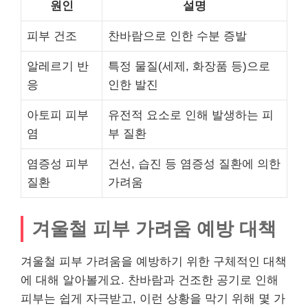
원인
설명
피부 건조
찬바람으로 인한 수분 증발
알레르기 반
특정 물질(세제, 화장품 등)으로
응
인한 발진
아토피 피부
유전적 요소로 인해 발생하는 피
염
부 질환
염증성 피부
건선, 습진 등 염증성 질환에 의한
질환
가려움
겨울철 피부 가려움 예방 대책
겨울철 피부 가려움을 예방하기 위한 구체적인 대책
에 대해 알아볼게요. 찬바람과 건조한 공기로 인해
피부는 쉽게 자극받고, 이런 상황을 막기 위해 몇 가