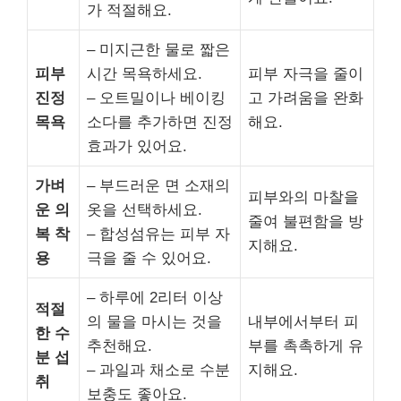
가 적절해요.
– 미지근한 물로 짧은
피부
시간 목욕하세요.
피부 자극을 줄이
진정
– 오트밀이나 베이킹
고 가려움을 완화
목욕
소다를 추가하면 진정
해요.
효과가 있어요.
가벼
– 부드러운 면 소재의
피부와의 마찰을
운 의
옷을 선택하세요.
줄여 불편함을 방
복 착
– 합성섬유는 피부 자
지해요.
용
극을 줄 수 있어요.
– 하루에 2리터 이상
적절
의 물을 마시는 것을
내부에서부터 피
한 수
추천해요.
부를 촉촉하게 유
분 섭
– 과일과 채소로 수분
지해요.
취
보충도 좋아요.