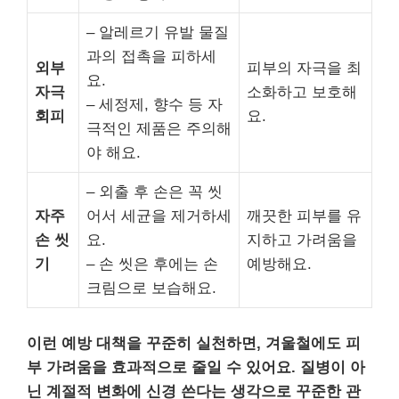
– 알레르기 유발 물질
과의 접촉을 피하세
외부
피부의 자극을 최
요.
자극
소화하고 보호해
– 세정제, 향수 등 자
회피
요.
극적인 제품은 주의해
야 해요.
– 외출 후 손은 꼭 씻
자주
어서 세균을 제거하세
깨끗한 피부를 유
손 씻
요.
지하고 가려움을
기
– 손 씻은 후에는 손
예방해요.
크림으로 보습해요.
이런 예방 대책을 꾸준히 실천하면, 겨울철에도 피
부 가려움을 효과적으로 줄일 수 있어요.
질병이 아
닌 계절적 변화에 신경 쓴다는 생각으로 꾸준한 관