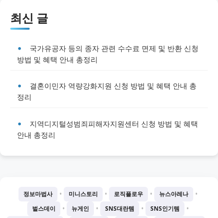
최신 글
국가유공자 등의 종자 관련 수수료 면제 및 반환 신청
방법 및 혜택 안내 총정리
결혼이민자 역량강화지원 신청 방법 및 혜택 안내 총
정리
지역디지털성범죄피해자지원센터 신청 방법 및 혜택
안내 총정리
•
•
•
•
정보마법사
미니스토리
로직플로우
뉴스아레나
•
•
•
•
벌스데이
뉴게인
SNS대란템
SNS인기템