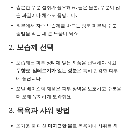
충분한 수분 섭취가 중요해요. 물은 물론, 수분이 많
은 과일이나 채소도 좋답니다.
외부에서 자주 보습제를 바르는 것도 피부의 수분
증발을 막는 데 큰 도움이 되죠.
2.
보습제 선택
보습제는 피부 상태에 맞는 제품을 선택해야 해요.
무향료
,
알레르기가 없는 성분
은 특히 민감한 피부
에 좋답니다.
오일 베이스의 제품은 피부 장벽을 보호하고 수분을
더 오래 유지하게 도와줘요.
3.
목욕과 샤워 방법
뜨거운 물 대신
미지근한 물
로 목욕이나 샤워를 하