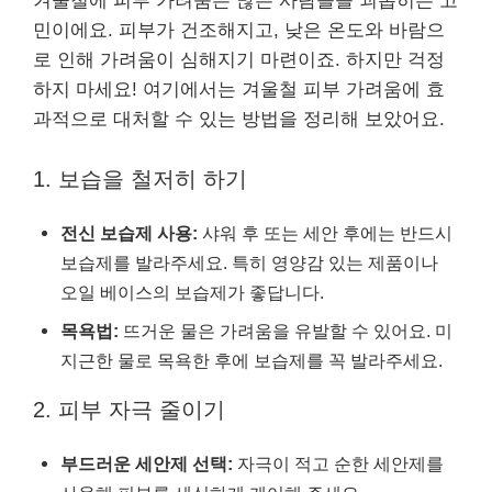
겨울철에 피부 가려움은 많은 사람들을 괴롭히는 고
민이에요. 피부가 건조해지고, 낮은 온도와 바람으
로 인해 가려움이 심해지기 마련이죠. 하지만 걱정
하지 마세요! 여기에서는 겨울철 피부 가려움에 효
과적으로 대처할 수 있는 방법을 정리해 보았어요.
1. 보습을 철저히 하기
전신 보습제 사용:
샤워 후 또는 세안 후에는 반드시
보습제를 발라주세요. 특히 영양감 있는 제품이나
오일 베이스의 보습제가 좋답니다.
목욕법:
뜨거운 물은 가려움을 유발할 수 있어요. 미
지근한 물로 목욕한 후에 보습제를 꼭 발라주세요.
2. 피부 자극 줄이기
부드러운 세안제 선택:
자극이 적고 순한 세안제를