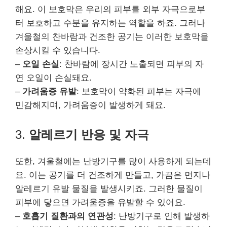
해요. 이 보호막은 우리의 피부를 외부 자극으로부
터 보호하고 수분을 유지하는 역할을 하죠. 그러나
겨울철의 찬바람과 건조한 공기는 이러한 보호막을
손상시킬 수 있습니다.
–
오일 손실
: 찬바람에 장시간 노출되면 피부의 자
연 오일이 손실돼요.
–
가려움증 유발
: 보호막이 약화된 피부는 자극에
민감해지며, 가려움증이 발생하게 돼요.
3.
알레르기 반응 및 자극
또한, 겨울철에는 난방기구를 많이 사용하게 되는데
요. 이는 공기를 더 건조하게 만들고, 가끔은 먼지나
알레르기 유발 물질을 발생시키죠. 그러한 물질이
피부에 닿으면 가려움증을 유발할 수 있어요.
–
호흡기 질환과의 연관성
: 난방기구로 인해 발생하