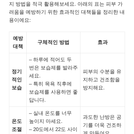
지 방법을 적극 활용해보세요. 아래의 표는 피부 가
려움을 예방하기 위한 효과적인 대책들을 정리한 내
용이에요:
예방
구체적인 방법
효과
대책
– 하루에 적어도 두
번은 보습제를 발라주
정기
피부의 수분을 유
세요.
적인
지하고 건조함을
– 특히 목욕 직후에
보습
방지해요.
보습제를 사용하면 좋
답니다.
– 실내 온도를 너무
과도한 난방은 공
온도
높이지 마세요.
기를 더욱 건조하
조절
– 20도에서 22도 사이
게 만들어요.