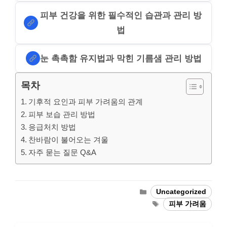
피부 건강을 위한 필수적인 습관과 관리 방
법
눈 촉촉함 유지법과 막힌 기름샘 관리 방법
목차
기후적 요인과 피부 가려움의 관계
피부 보습 관리 방법
응급처치 방법
찬바람이 불어오는 겨울
자주 묻는 질문 Q&A
Categories
Uncategorized
Tags
피부 가려움