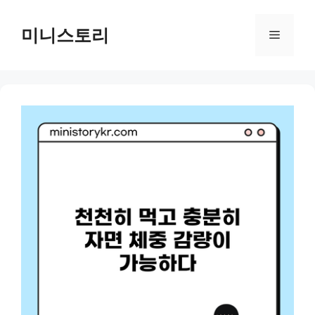
Skip
to
미니스토리
Menu
content