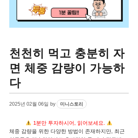
천천히 먹고 충분히 자
면 체중 감량이 가능하
다
2025년 02월 06일
by
미니스토리
1분만 투자하시어, 읽어보세요.
체중 감량을 위한 다양한 방법이 존재하지만, 최근