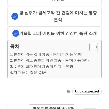
당 섭취가 암세포와 간 건강에 미치는 영향
분석
겨울철 코피 예방을 위한 건강한 습관 소개
목차
천천히 먹는 것이 체중 감량에 미치는 영향
천천히 먹고 충분히 자면 체중 감량이 가능하다
수면의 질과 양이 체중에 미치는 영향
자주 묻는 질문 Q&A
Categories
Uncategorized
면역 피로 극복의 새 시대: