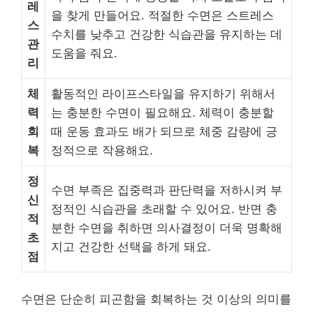
레
을 찾게 만들어요. 적절한 수면은 스트레스
스
수치를 낮추고 건강한 식습관을 유지하는 데
관
도움을 줘요.
리
체
활동적인 라이프스타일을 유지하기 위해서
력
는 충분한 수면이 필요해요. 체력이 충분할
회
때 운동 효과도 배가 되므로 체중 감량에 긍
복
정적으로 작용해요.
정
수면 부족은 집중력과 판단력을 저하시켜 부
신
정적인 식습관을 초래할 수 있어요. 반면 충
적
분한 수면을 취하면 의사결정이 더욱 명확해
초
지고 건강한 선택을 하게 돼요.
점
수면은 단순히 피곤함을 회복하는 것 이상의 의미를