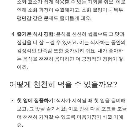
소화 효소가 쉽게 작용할 수 있는 기회를 줘요. 이로
인해 소화 과정이 수월해지고, 소화 불량이나 복부
팽만감 같은 문제도 줄어들게 돼요.
즐거운 식사 경험
: 음식을 천천히 씹을수록 그 맛과
질감을 더 잘 느낄 수 있어요. 이는 식사하는 동안의
감정적인 만족감 또한 증가시켜 줘요. 내가 좋아하
는 음식을 천천히 음미하면 더 긍정적인 경험이 쌓
이죠.
어떻게 천천히 먹을 수 있을까요?
첫 입에 집중하기
: 식사가 시작될 때 첫 입을 음미해
보고, 그 맛을 즐기세요. 이로 인해 다음 포크를 조금
더 천천히 가져갈 수 있도록 마음가짐이 바뀔 거예
요.