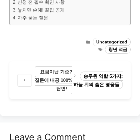
신청 전 필수 확인 사항
놓치면 손해! 꿀팁 공개
자주 묻는 질문
Categories
Uncategorized
Tags
청년 적금
요금미납 기준?
승무원 역할 5가지:
질문에 내공 100%
하늘 위의 숨은 영웅들
답변!
Leave a Comment