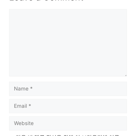
Comment
Name
Email
Website