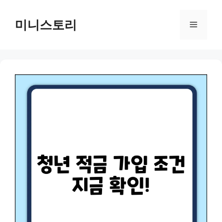
Skip
to
미니스토리
Menu
content