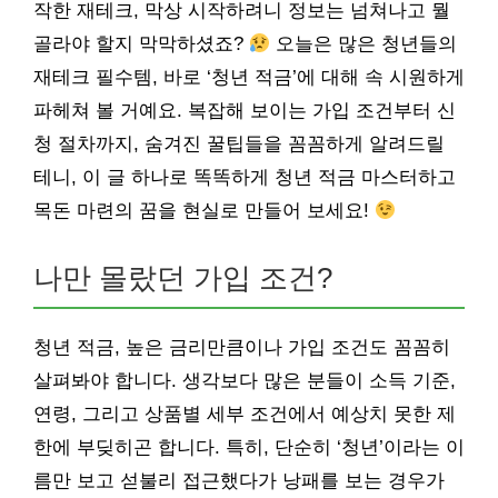
작한 재테크, 막상 시작하려니 정보는 넘쳐나고 뭘
골라야 할지 막막하셨죠?
오늘은 많은 청년들의
재테크 필수템, 바로 ‘청년 적금’에 대해 속 시원하게
파헤쳐 볼 거예요. 복잡해 보이는 가입 조건부터 신
청 절차까지, 숨겨진 꿀팁들을 꼼꼼하게 알려드릴
테니, 이 글 하나로 똑똑하게 청년 적금 마스터하고
목돈 마련의 꿈을 현실로 만들어 보세요!
나만 몰랐던 가입 조건?
청년 적금, 높은 금리만큼이나 가입 조건도 꼼꼼히
살펴봐야 합니다. 생각보다 많은 분들이 소득 기준,
연령, 그리고 상품별 세부 조건에서 예상치 못한 제
한에 부딪히곤 합니다. 특히, 단순히 ‘청년’이라는 이
름만 보고 섣불리 접근했다가 낭패를 보는 경우가