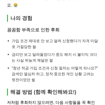
요.
나의 경험
꼼꼼함 부족으로 인한 후회
가입 조건 제대로 안 보고 덜컥 신청했다가 자격 미달
로 거절당한 썰
금리만 보고 달려들었다가 중도 해지 시 불이익 크다
는 사실 뒤늦게 깨달은 썰
“청년 적금 가입 조건과 신청 절차는 어떻게 되나요?”
검색만 열심히 하고, 정작 중요한 개인 상황 고려는
뒷전이었던 썰
해결 방법 (함께 확인해봐요!)
저처럼 후회하지 않으려면, 다음 사항들을 꼭 확인