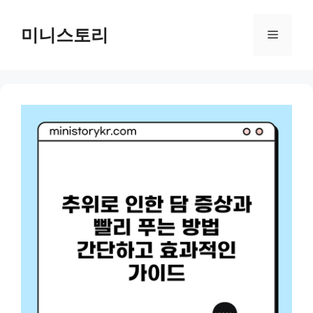
Skip
to
미니스토리
Menu
content