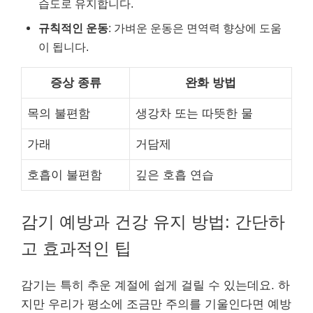
습도로 유지합니다.
규칙적인 운동
: 가벼운 운동은 면역력 향상에 도움
이 됩니다.
증상 종류
완화 방법
목의 불편함
생강차 또는 따뜻한 물
가래
거담제
호흡이 불편함
깊은 호흡 연습
감기 예방과 건강 유지 방법: 간단하
고 효과적인 팁
감기는 특히 추운 계절에 쉽게 걸릴 수 있는데요. 하
지만 우리가 평소에 조금만 주의를 기울인다면 예방