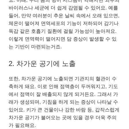
요. 이때, 우리 몸의 방어 시스템이 약해지면 외부의
바이러스나 세균에 더 쉽게 감염될 수 있어요. 예를
들어, 만약 여러분이 추운 날씨 속에서 오래 있으면,
체온이 떨어져 면역세포의 기능이 저하되어 감기나
독감 같은 호흡기 질환에 걸릴 가능성이 높아져요.
이렇게 면역력이 떨어지면 담 증상이 발생할 수 있
는 기반이 마련되는거죠.
2. 차가운 공기에 노출
또한, 차가운 공기에 노출되면 기관지의 혈관이 수
축하게 돼요. 이로 인해 점액층이 두꺼워지고, 기도
에서 점액이 잘 배출되지 않게 되거든요. 그래서 가
래가 생성되며, 기침을 하게 되는 증상이 나타날 수
있어요. 키가 큰 건물이나 강한 바람 등, 갑작스럽게
차가운 공기가 불어오는 곳에 있을 경우 더욱 주의
가 필요해요.