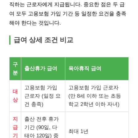
직하는 근로자에게 지급됩니다. 중요한 점은 두 급
여 모두 고용보험 가입 기간 등 일정한 요건을 충족
해야 한다는 것입니다.
급여 상세 조건 비교
구
출산휴가 급여
육아휴직 급여
분
고용보험 가입
고용보험 가입 근로자
대
근로자 (일정 요
(만 8세 이하 또는 초등
상
건 충족)
학교 2학년 이하 자녀)
지
출산 전후 휴가
급
기간 (90일, 다
최대 1년
기
태아 120일) 중