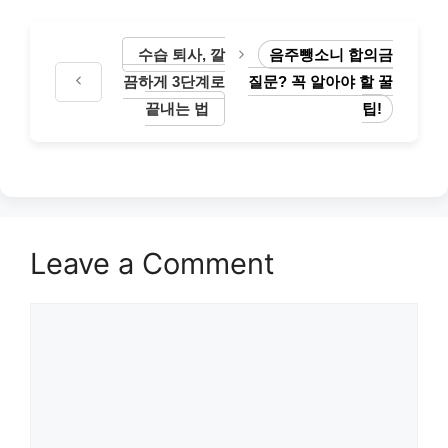
수습 퇴사, 깔
음주뺑소니 합의금
끔하게 3단계로
질문? 꼭 알아야 할 꿀
끝내는 법
팁!
Leave a Comment
Comment