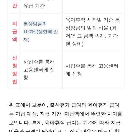
간
유급 기간
육아휴직 시작일 기준 통
지
통상임금의
상임금의 일정 비율 (최
급
100% (상한액 존
저/최고 금액 존재, 기간
액
재)
별 상이)
신
사업주를 통해
청
사업주를 통해 고용센터
고용센터에 신
방
에 신청
청
법
위 표에서 보듯이, 출산휴가 급여와 육아휴직 급여
는 지급 대상, 지급 기간, 지급액에서 뚜렷한 차이를
보입니다. 특히, 육아휴직 급여는 기간에 따라 지급
비율과 금액이 달라지므로, 상세 내용은 반드시 확