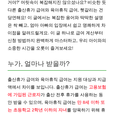
거야?’ 머릿속이 복잡해지진 않으셨나요? 비슷한 듯
다른 출산휴가 급여와 육아휴직 급여, 헷갈리는 건
당연해요! 이 글에서는 복잡한 용어와 딱딱한 설명
은 싹 빼고, 엄마 아빠의 입장에서 쉽고 명쾌하게 차
이점을 알려드릴게요. 이 글 하나로 급여 계산부터
신청 방법까지 완벽하게 마스터하고, 우리 아이와의
소중한 시간을 오롯이 즐겨보세요!
누가, 얼마나 받을까?
출산휴가 급여와 육아휴직 급여는 지원 대상과 지급
액에서 차이를 보입니다. 출산휴가 급여는
고용보험
에 가입된 근로자
가 출산 전후 휴가를 사용하는 동
안 받을 수 있으며, 육아휴직 급여는
만 8세 이하 또
는 초등학교 2학년 이하의 자녀
를 양육하기 위해 휴