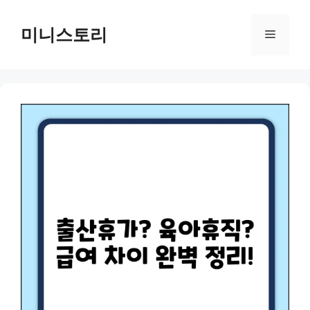
Skip
to
미니스토리
Menu
content