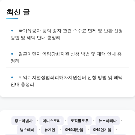
최신 글
국가유공자 등의 종자 관련 수수료 면제 및 반환 신청
방법 및 혜택 안내 총정리
결혼이민자 역량강화지원 신청 방법 및 혜택 안내 총
정리
지역디지털성범죄피해자지원센터 신청 방법 및 혜택
안내 총정리
•
•
•
•
정보마법사
미니스토리
로직플로우
뉴스아레나
•
•
•
•
벌스데이
뉴게인
SNS대란템
SNS인기템