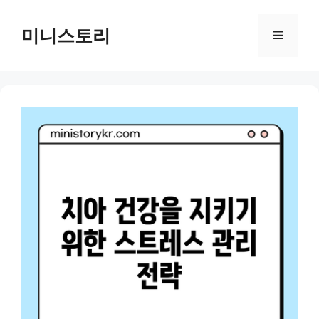
Skip
to
미니스토리
Menu
content