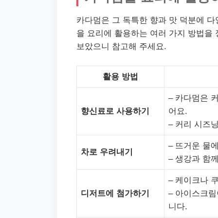
카다멈은 그 독특한 향과 맛 덕분에 다
을 요리에 활용하는 여러 가지 방법을 
보았으니 참고해 주세요.
활용 방법
– 카다멈은 
향신료로 사용하기
어요.
– 커리 시즈
– 뜨거운 물
차로 우려내기
– 생강과 함
– 케이크나 
디저트에 첨가하기
– 아이스크림
니다.