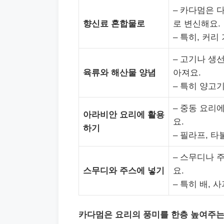
– 카다멈은 
향신료 혼합물로
로 변신해요.
– 특히, 커리
– 고기나 생
육류와 해산물 양념
아져요.
– 특히 양고
– 중동 요리
아라비안 요리에 활용
요.
하기
– 필라프, 
– 스무디나 
스무디와 주스에 넣기
요.
– 특히 배, 
카다멈은 요리의 풍미를 한층 높여주는