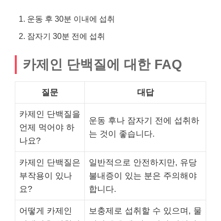
운동 후 30분 이내에 섭취
잠자기 30분 전에 섭취
카제인 단백질에 대한 FAQ
질문
대답
카제인 단백질을
운동 후나 잠자기 전에 섭취하
언제 먹어야 하
는 것이 좋습니다.
나요?
카제인 단백질은
일반적으로 안전하지만, 유당
부작용이 있나
불내증이 있는 분은 주의해야
요?
합니다.
어떻게 카제인
보충제로 섭취할 수 있으며, 물