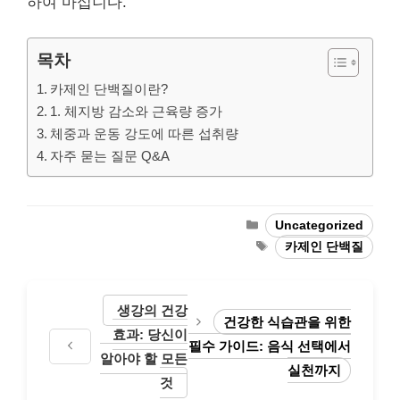
하여 마십니다.
목차
카제인 단백질이란?
1. 체지방 감소와 근육량 증가
체중과 운동 강도에 따른 섭취량
자주 묻는 질문 Q&A
Categories
Uncategorized
Tags
카제인 단백질
생강의 건강
건강한 식습관을 위한
효과: 당신이
필수 가이드: 음식 선택에서
알아야 할 모든
실천까지
것