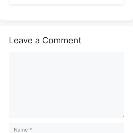
Leave a Comment
Comment
Name