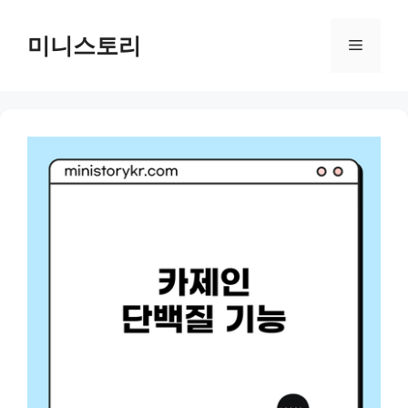
Skip
to
미니스토리
Menu
content