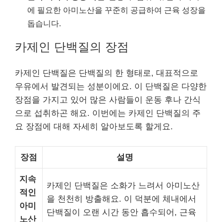
에 필요한 아미노산을 꾸준히 공급하여 근육 성장을
돕습니다.
카제인 단백질의 장점
카제인 단백질은 단백질의 한 형태로, 대표적으로
우유에서 발견되는 성분이에요. 이 단백질은 다양한
장점을 가지고 있어 많은 사람들이 운동 후나 간식
으로 섭취하곤 해요. 이번에는 카제인 단백질의 주
요 장점에 대해 자세히 알아보도록 할게요.
장점
설명
지속
카제인 단백질은 소화가 느려서 아미노산
적인
을 천천히 방출해요. 이 덕분에 체내에서
아미
단백질이 오랜 시간 동안 흡수되어, 근육
노산