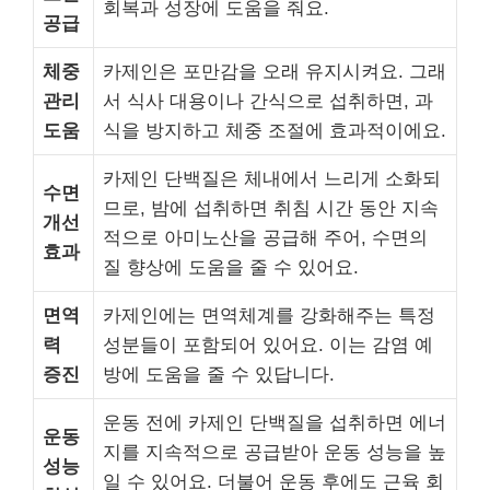
회복과 성장에 도움을 줘요.
공급
체중
카제인은 포만감을 오래 유지시켜요. 그래
관리
서 식사 대용이나 간식으로 섭취하면, 과
도움
식을 방지하고 체중 조절에 효과적이에요.
카제인 단백질은 체내에서 느리게 소화되
수면
므로, 밤에 섭취하면 취침 시간 동안 지속
개선
적으로 아미노산을 공급해 주어, 수면의
효과
질 향상에 도움을 줄 수 있어요.
면역
카제인에는 면역체계를 강화해주는 특정
력
성분들이 포함되어 있어요. 이는 감염 예
증진
방에 도움을 줄 수 있답니다.
운동 전에 카제인 단백질을 섭취하면 에너
운동
지를 지속적으로 공급받아 운동 성능을 높
성능
일 수 있어요. 더불어 운동 후에도 근육 회