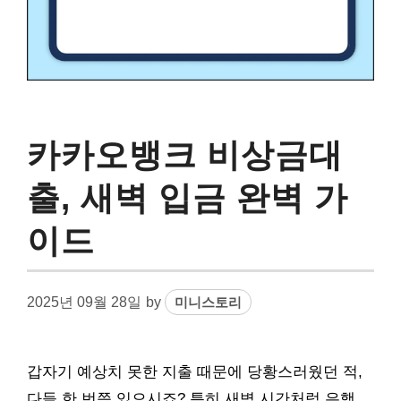
카카오뱅크 비상금대
출, 새벽 입금 완벽 가
이드
2025년 09월 28일
by
미니스토리
갑자기 예상치 못한 지출 때문에 당황스러웠던 적,
다들 한 번쯤 있으시죠? 특히 새벽 시간처럼 은행