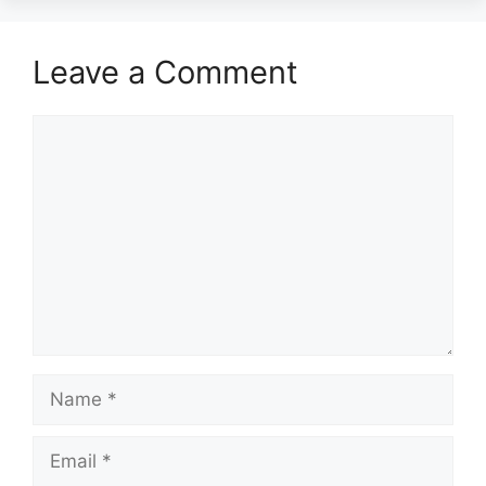
Leave a Comment
Comment
Name
Email