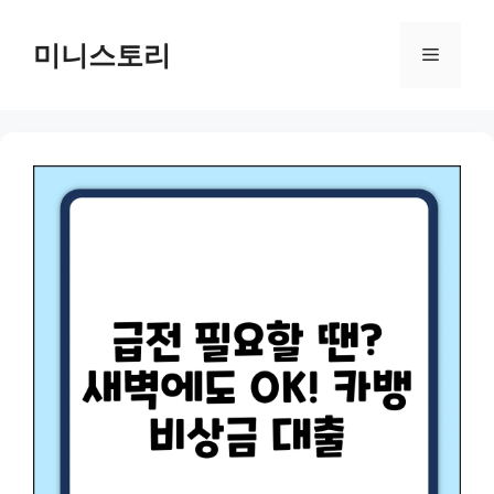
Skip
to
미니스토리
Menu
content