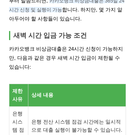
부터 말씀드리면,
카카오뱅크 비상금대출은 365일 24
시간 신청 및 실행이 가능
합니다. 하지만, 몇 가지 알
아두어야 할 사항들이 있습니다.
새벽 시간 입금 가능 조건
카카오뱅크 비상금대출은 24시간 신청이 가능하지
만, 다음과 같은 경우 새벽 시간 입금이 제한될 수
있습니다:
제한
상세 내용
사유
은행
시스
은행 전산 시스템 점검 시간에는 일시적
템 점
으로 대출 실행이 불가능할 수 있습니다.