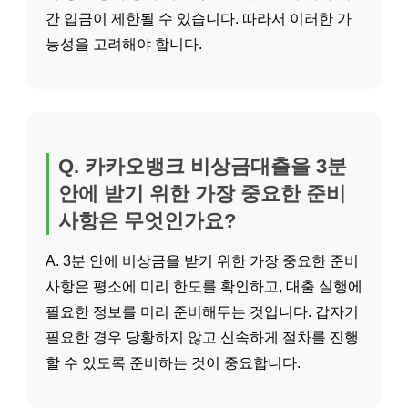
간 입금이 제한될 수 있습니다. 따라서 이러한 가
능성을 고려해야 합니다.
Q. 카카오뱅크 비상금대출을 3분
안에 받기 위한 가장 중요한 준비
사항은 무엇인가요?
A. 3분 안에 비상금을 받기 위한 가장 중요한 준비
사항은 평소에 미리 한도를 확인하고, 대출 실행에
필요한 정보를 미리 준비해두는 것입니다. 갑자기
필요한 경우 당황하지 않고 신속하게 절차를 진행
할 수 있도록 준비하는 것이 중요합니다.