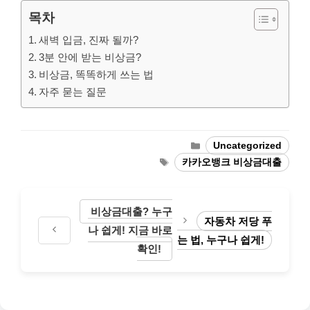
목차
새벽 입금, 진짜 될까?
3분 안에 받는 비상금?
비상금, 똑똑하게 쓰는 법
자주 묻는 질문
Categories
Uncategorized
Tags
카카오뱅크 비상금대출
비상금대출? 누구
자동차 저당 푸
나 쉽게! 지금 바로
는 법, 누구나 쉽게!
확인!