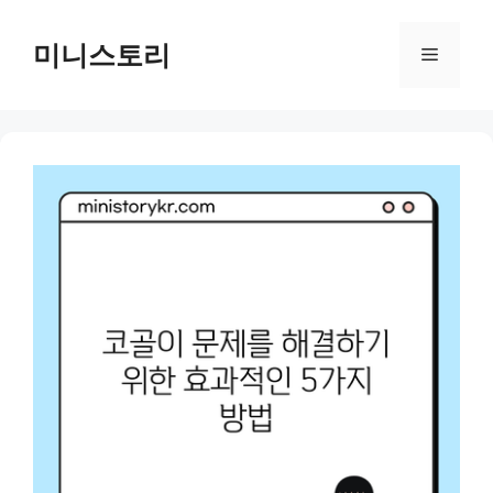
Skip
to
미니스토리
Menu
content