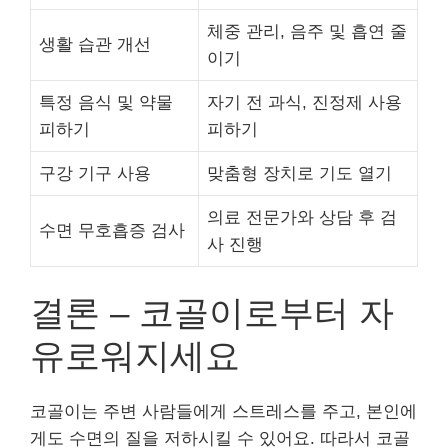
체중 관리, 음주 및 흡연 줄
생활 습관 개선
이기
특정 음식 및 약물
자기 전 과식, 진정제 사용
피하기
피하기
구강 기구 사용
맞춤형 장치로 기도 열기
의료 전문가와 상담 후 검
수면 무호흡증 검사
사 진행
결론 – 코골이로부터 자
유로워지세요
코골이는 주변 사람들에게 스트레스를 주고, 본인에
게도 수면의 질을 저하시킬 수 있어요. 따라서 코골