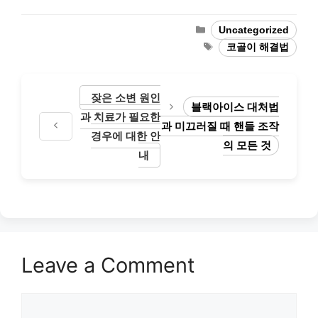
Categories
Uncategorized
Tags
코골이 해결법
잦은 소변 원인
블랙아이스 대처법
과 치료가 필요한
과 미끄러질 때 핸들 조작
경우에 대한 안
의 모든 것
내
Leave a Comment
Comment