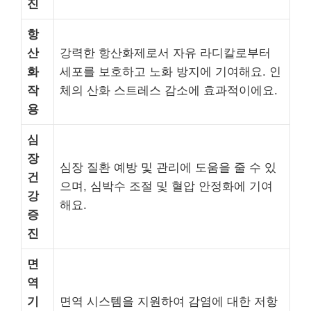
진
항
산
강력한 항산화제로서 자유 라디칼로부터
화
세포를 보호하고 노화 방지에 기여해요. 인
작
체의 산화 스트레스 감소에 효과적이에요.
용
심
장
심장 질환 예방 및 관리에 도움을 줄 수 있
건
으며, 심박수 조절 및 혈압 안정화에 기여
강
해요.
증
진
면
역
기
면역 시스템을 지원하여 감염에 대한 저항