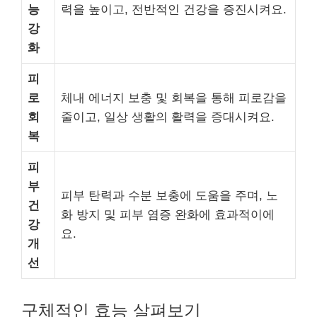
능
력을 높이고, 전반적인 건강을 증진시켜요.
강
화
피
로
체내 에너지 보충 및 회복을 통해 피로감을
회
줄이고, 일상 생활의 활력을 증대시켜요.
복
피
부
피부 탄력과 수분 보충에 도움을 주며, 노
건
화 방지 및 피부 염증 완화에 효과적이에
강
요.
개
선
구체적인 효능 살펴보기