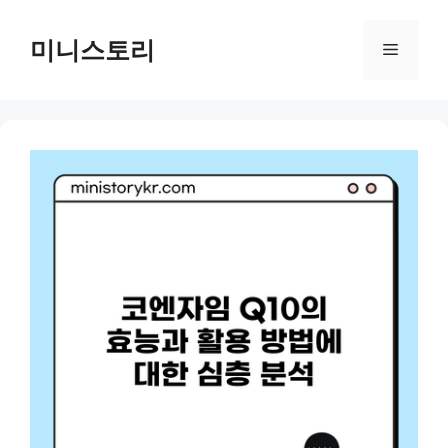
Skip
to
미니스토리
Menu
content