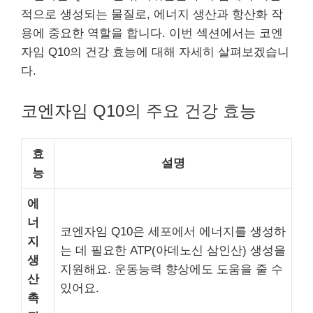
적으로 생성되는 물질로, 에너지 생산과 항산화 작
용에 중요한 역할을 합니다. 이번 섹션에서는 코엔
자임 Q10의 건강 효능에 대해 자세히 살펴보겠습니
다.
코엔자임 Q10의 주요 건강 효능
효
설명
능
에
너
코엔자임 Q10은 세포에서 에너지를 생성하
지
는 데 필요한 ATP(아데노신 삼인산) 생성을
생
지원해요. 운동능력 향상에도 도움을 줄 수
산
있어요.
촉