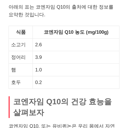
아래의 표는 코엔자임 Q10의 출처에 대한 정보를
요약한 것입니다.
식품
코엔자임 Q10 농도 (mg/100g)
소고기
2.6
정어리
3.9
햄
1.0
호두
0.2
코엔자임 Q10의 건강 효능을
살펴보자
코엔자임 Q10. 또는 유비퀴논은 우리 몸에서 자연