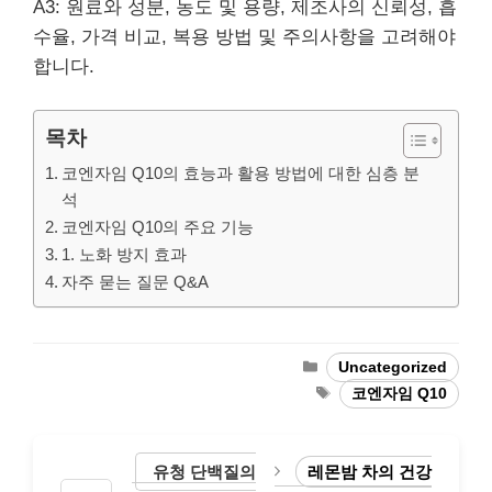
A3: 원료와 성분, 농도 및 용량, 제조사의 신뢰성, 흡
수율, 가격 비교, 복용 방법 및 주의사항을 고려해야
합니다.
목차
코엔자임 Q10의 효능과 활용 방법에 대한 심층 분
석
코엔자임 Q10의 주요 기능
1. 노화 방지 효과
자주 묻는 질문 Q&A
Categories
Uncategorized
Tags
코엔자임 Q10
유청 단백질의
레몬밤 차의 건강