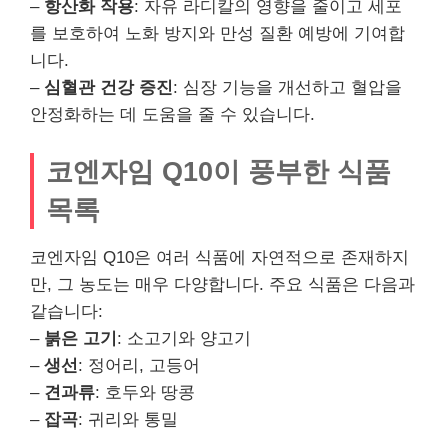
–
항산화 작용
: 자유 라디칼의 영향을 줄이고 세포
를 보호하여 노화 방지와 만성 질환 예방에 기여합
니다.
–
심혈관 건강 증진
: 심장 기능을 개선하고 혈압을
안정화하는 데 도움을 줄 수 있습니다.
코엔자임 Q10이 풍부한 식품
목록
코엔자임 Q10은 여러 식품에 자연적으로 존재하지
만, 그 농도는 매우 다양합니다. 주요 식품은 다음과
같습니다:
–
붉은 고기
: 소고기와 양고기
–
생선
: 정어리, 고등어
–
견과류
: 호두와 땅콩
–
잡곡
: 귀리와 통밀