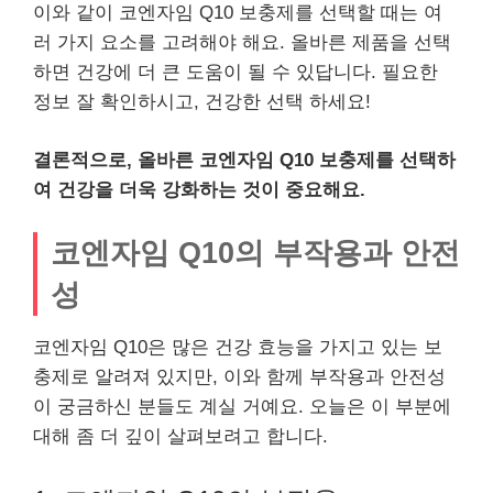
이와 같이 코엔자임 Q10 보충제를 선택할 때는 여
러 가지 요소를 고려해야 해요. 올바른 제품을 선택
하면 건강에 더 큰 도움이 될 수 있답니다. 필요한
정보 잘 확인하시고, 건강한 선택 하세요!
결론적으로, 올바른 코엔자임 Q10 보충제를 선택하
여 건강을 더욱 강화하는 것이 중요해요.
코엔자임 Q10의 부작용과 안전
성
코엔자임 Q10은 많은 건강 효능을 가지고 있는 보
충제로 알려져 있지만, 이와 함께 부작용과 안전성
이 궁금하신 분들도 계실 거예요. 오늘은 이 부분에
대해 좀 더 깊이 살펴보려고 합니다.