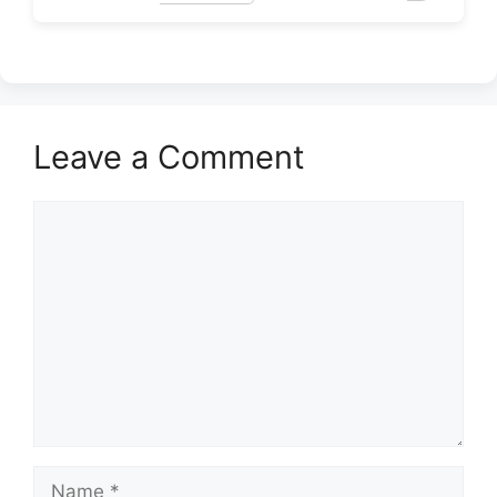
Leave a Comment
Comment
Name