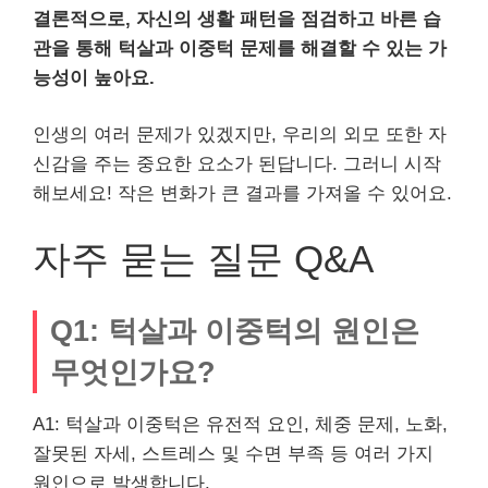
결론적으로, 자신의 생활 패턴을 점검하고 바른 습
관을 통해 턱살과 이중턱 문제를 해결할 수 있는 가
능성이 높아요.
인생의 여러 문제가 있겠지만, 우리의 외모 또한 자
신감을 주는 중요한 요소가 된답니다. 그러니 시작
해보세요! 작은 변화가 큰 결과를 가져올 수 있어요.
자주 묻는 질문 Q&A
Q1: 턱살과 이중턱의 원인은
무엇인가요?
A1: 턱살과 이중턱은 유전적 요인, 체중 문제, 노화,
잘못된 자세, 스트레스 및 수면 부족 등 여러 가지
원인으로 발생합니다.