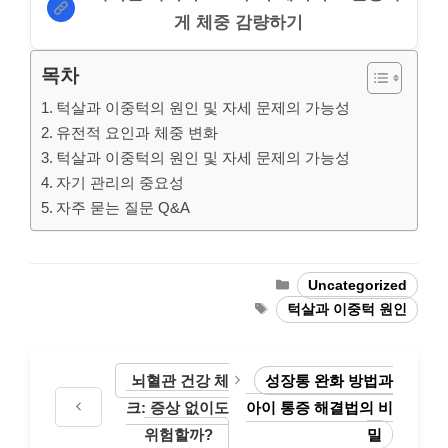
게 체중 감량하기
목차
턱살과 이중턱의 원인 및 자세 문제의 가능성
유전적 요인과 체중 변화
턱살과 이중턱의 원인 및 자세 문제의 가능성
자기 관리의 중요성
자주 묻는 질문 Q&A
Categories
Uncategorized
Tags
턱살과 이중턱 원인
뇌혈관 건강 체
성장통 완화 방법과
크: 증상 없이도
아이 통증 해결법의 비
위험할까?
밀