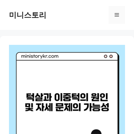
Skip
to
미니스토리
Menu
content