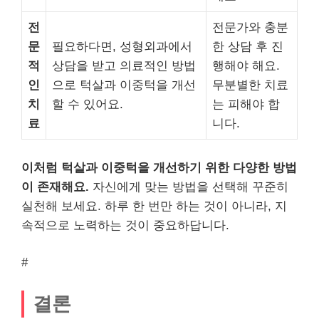
전
전문가와 충분
문
필요하다면, 성형외과에서
한 상담 후 진
적
상담을 받고 의료적인 방법
행해야 해요.
인
으로 턱살과 이중턱을 개선
무분별한 치료
치
할 수 있어요.
는 피해야 합
료
니다.
이처럼 턱살과 이중턱을 개선하기 위한 다양한 방법
이 존재해요.
자신에게 맞는 방법을 선택해 꾸준히
실천해 보세요. 하루 한 번만 하는 것이 아니라, 지
속적으로 노력하는 것이 중요하답니다.
#
결론