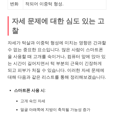
변화
적되어 이중턱 형성.
자세 문제에 대한 심도 있는 고
찰
자세가 턱살과 이중턱 형성에 미치는 영향은 간과할
수 없는 중요한 요소입니다. 많은 사람이 스마트폰
을 사용할 때 고개를 숙이거나, 컴퓨터 앞에 앉아 있
는 시간이 길어지면서 턱 부분의 근육이 긴장하게
되고 피부가 처질 수 있습니다. 이러한 자세 문제에
대해 다음과 같은 리스트를 통해 정리해보겠습니다.
스마트폰 사용 시
:
고개 숙인 자세
얼굴 아래쪽에 지방이 축적될 가능성 증가