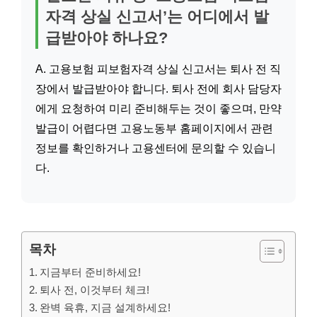
자격 상실 신고서’는 어디에서 발
급받아야 하나요?
A. 고용보험 피보험자격 상실 신고서는 퇴사 전 직
장에서 발급받아야 합니다. 퇴사 전에 회사 담당자
에게 요청하여 미리 준비해두는 것이 좋으며, 만약
발급이 어렵다면 고용노동부 홈페이지에서 관련
정보를 확인하거나 고용센터에 문의할 수 있습니
다.
목차
지금부터 준비하세요!
퇴사 전, 이것부터 체크!
완벽 육휴, 지금 설계하세요!