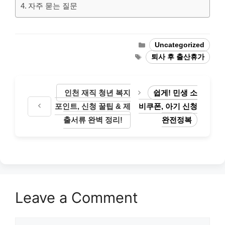
자주 묻는 질문
Categories
Uncategorized
Tags
퇴사 후 출산휴가
인천 재직 청년 복지
쉽게! 민생 소
포인트, 신청 꿀팁 & 제
비쿠폰, 아기 신청
출서류 완벽 정리!
완전정복
Leave a Comment
Comment