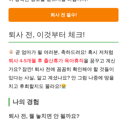
퇴사 전 필수!
퇴사 전, 이것부터 체크!
곧 엄마가 될 여러분, 축하드려요! 혹시 저처럼
퇴사 4-5개월 후 출산휴가 육아휴직
을 꿈꾸고 계신
가요? 잠깐! 퇴사 전에 꼼꼼히 확인해야 할 것들이
있다는 사실, 알고 계셨나요? 안 그럼 나중에 땅을
치고 후회할지도 몰라요!
나의 경험
퇴사 전, 뭘 놓치면 안 될까요?