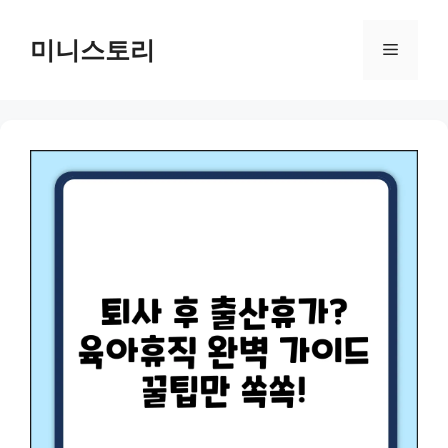
Skip
to
미니스토리
Menu
content