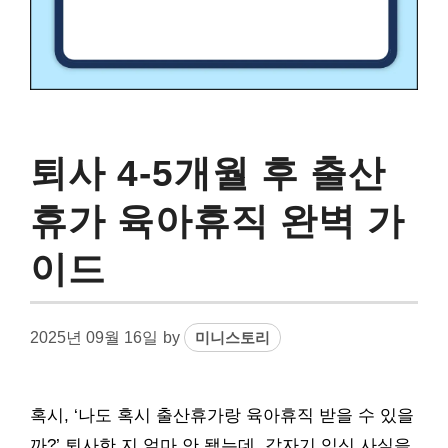
퇴사 4-5개월 후 출산
휴가 육아휴직 완벽 가
이드
2025년 09월 16일
by
미니스토리
혹시, ‘나도 혹시 출산휴가랑 육아휴직 받을 수 있을
까?’ 퇴사한 지 얼마 안 됐는데, 갑자기 임신 사실을