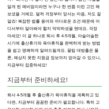
알게 된 예비맘이라면 누구나 한 번쯤 이런 고민 해
보셨을 거예요. 덜컥 걱정부터 앞서는 마음, 저도 잘
알죠! 복잡한 법률 용어와 까다로운 조건 때문에 어
디서부터 알아봐야 할지 막막하셨을 텐데요. 걱정
마세요! 이 글 하나로 퇴사 후 4-5개월, 아슬아슬한
시기에 출산휴가와 육아휴직을 완벽하게 받는 방법
을 쉽고 명쾌하게 알려드릴게요. 꿀팁 대방출은 물
론, 예상치 못한 지원금 정보까지 얻어갈 수 있으니,
지금부터 집중하세요!
지금부터 준비하세요!
퇴사 4-5개월 후 출산휴가 육아휴직을 계획하고 있
다면, 지금부터 꼼꼼한 준비가 필요합니다. 특히 고