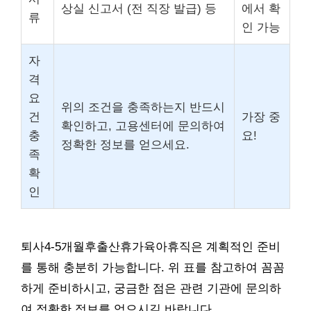
상실 신고서 (전 직장 발급) 등
에서 확
류
인 가능
자
격
요
위의 조건을 충족하는지 반드시
건
가장 중
확인하고, 고용센터에 문의하여
충
요!
정확한 정보를 얻으세요.
족
확
인
퇴사4-5개월후출산휴가육아휴직은 계획적인 준비
를 통해 충분히 가능합니다. 위 표를 참고하여 꼼꼼
하게 준비하시고, 궁금한 점은 관련 기관에 문의하
여 정확한 정보를 얻으시길 바랍니다.