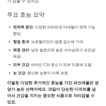
가 있을 수 있어요.
주요 효능 요약
면역력 증진
: 다양한 비타민과 미네랄이 면역 기능
향상.
항염 효과
: 브로멜라인이 염증 감소에 기여.
체중 관리
: 낮은 칼로리와 높은 식이섬유가 포만감
제공.
피부 건강
: 비타민 C와 효소가 피부 미용에 도움.
눈 건강
: 항산화 성분이 시력 보호.
이렇듯 다양한 추가적인 효능을 가진 파인애플은 영
양가 높은 선택이에요. 과일이 단순한 디저트를 넘
어서 건강을 지키는 중요한 식품으로 자리잡을 수
있죠.