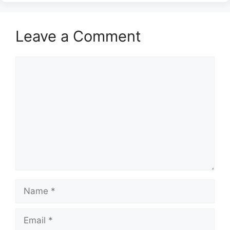
Leave a Comment
Comment
Name
Email