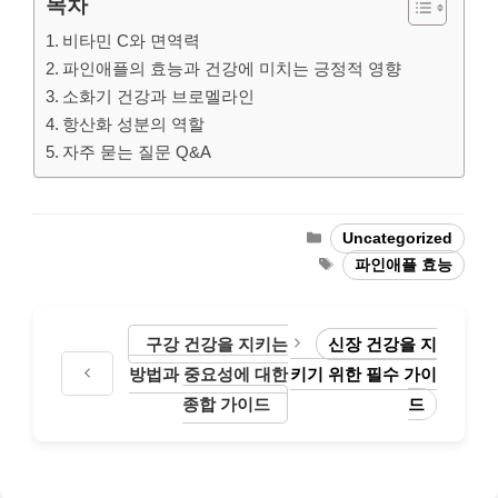
목차
비타민 C와 면역력
파인애플의 효능과 건강에 미치는 긍정적 영향
소화기 건강과 브로멜라인
항산화 성분의 역할
자주 묻는 질문 Q&A
Categories
Uncategorized
Tags
파인애플 효능
구강 건강을 지키는
신장 건강을 지
방법과 중요성에 대한
키기 위한 필수 가이
종합 가이드
드