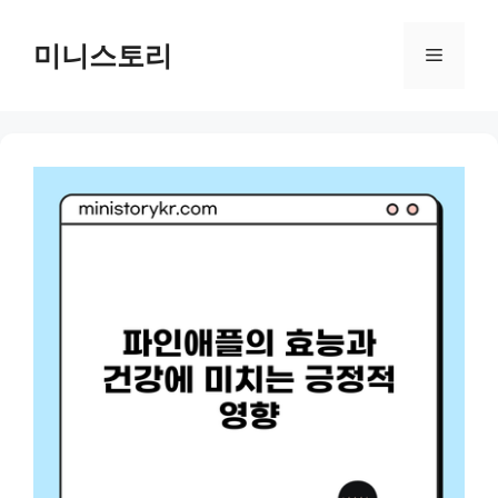
Skip
to
미니스토리
Menu
content