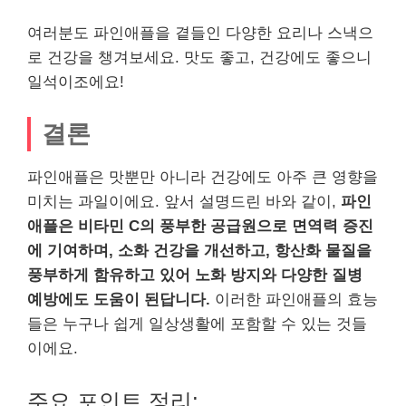
여러분도 파인애플을 곁들인 다양한 요리나 스낵으
로 건강을 챙겨보세요. 맛도 좋고, 건강에도 좋으니
일석이조에요!
결론
파인애플은 맛뿐만 아니라 건강에도 아주 큰 영향을
미치는 과일이에요. 앞서 설명드린 바와 같이,
파인
애플은 비타민 C의 풍부한 공급원으로 면역력 증진
에 기여하며, 소화 건강을 개선하고, 항산화 물질을
풍부하게 함유하고 있어 노화 방지와 다양한 질병
예방에도 도움이 된답니다.
이러한 파인애플의 효능
들은 누구나 쉽게 일상생활에 포함할 수 있는 것들
이에요.
주요 포인트 정리: