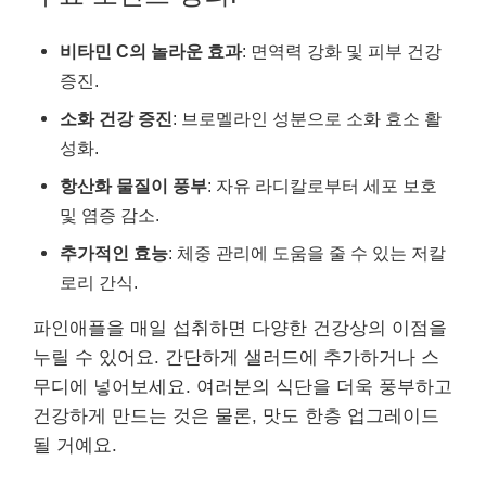
비타민 C의 놀라운 효과
: 면역력 강화 및 피부 건강
증진.
소화 건강 증진
: 브로멜라인 성분으로 소화 효소 활
성화.
항산화 물질이 풍부
: 자유 라디칼로부터 세포 보호
및 염증 감소.
추가적인 효능
: 체중 관리에 도움을 줄 수 있는 저칼
로리 간식.
파인애플을 매일 섭취하면 다양한 건강상의 이점을
누릴 수 있어요. 간단하게 샐러드에 추가하거나 스
무디에 넣어보세요. 여러분의 식단을 더욱 풍부하고
건강하게 만드는 것은 물론, 맛도 한층 업그레이드
될 거예요.