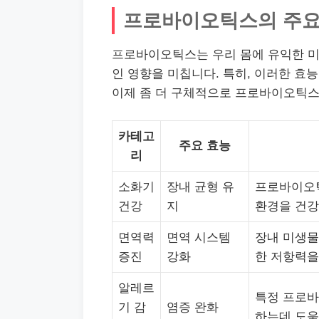
프로바이오틱스의 주요 
프로바이오틱스는 우리 몸에 유익한 미
인 영향을 미칩니다. 특히, 이러한 효능
이제 좀 더 구체적으로 프로바이오틱스
카테고
주요 효능
리
소화기
장내 균형 유
프로바이오
건강
지
환경을 건강
면역력
면역 시스템
장내 미생물
증진
강화
한 저항력을
알레르
특정 프로바
기 감
염증 완화
하는데 도움