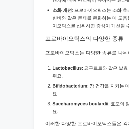
엔자에 대한 면역력이 높아지는 효과를
소화 개선
: 프로바이오틱스는 소화 효
변비와 같은 문제를 완화하는 데 도움
이오틱스를 섭취하면 증상이 개선될 수
프로바이오틱스의 다양한 종류
프로바이오틱스는 다양한 종류로 나뉘어
Lactobacillus
: 요구르트와 같은 발
줘요.
Bifidobacterium
: 장 건강을 지키는
요.
Saccharomyces boulardii
: 효모의
요.
이러한 다양한 프로바이오틱스들은 각자