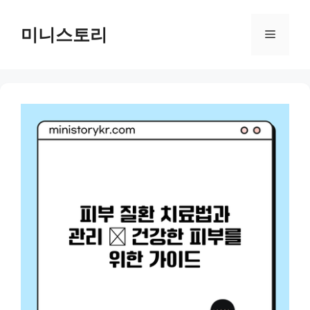
Skip
to
미니스토리
Menu
content