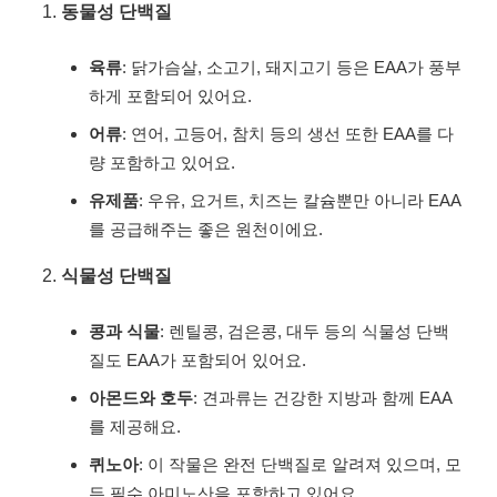
동물성 단백질
육류
: 닭가슴살, 소고기, 돼지고기 등은 EAA가 풍부
하게 포함되어 있어요.
어류
: 연어, 고등어, 참치 등의 생선 또한 EAA를 다
량 포함하고 있어요.
유제품
: 우유, 요거트, 치즈는 칼슘뿐만 아니라 EAA
를 공급해주는 좋은 원천이에요.
식물성 단백질
콩과 식물
: 렌틸콩, 검은콩, 대두 등의 식물성 단백
질도 EAA가 포함되어 있어요.
아몬드와 호두
: 견과류는 건강한 지방과 함께 EAA
를 제공해요.
퀴노아
: 이 작물은 완전 단백질로 알려져 있으며, 모
든 필수 아미노산을 포함하고 있어요.