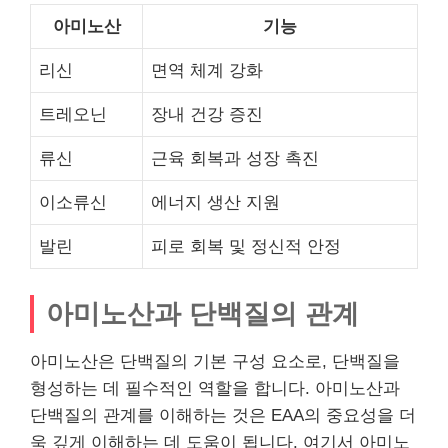
아미노산
기능
리신
면역 체계 강화
트레오닌
장내 건강 증진
류신
근육 회복과 성장 촉진
이소류신
에너지 생산 지원
발린
피로 회복 및 정신적 안정
아미노산과 단백질의 관계
아미노산은 단백질의 기본 구성 요소로, 단백질을
형성하는 데 필수적인 역할을 합니다. 아미노산과
단백질의 관계를 이해하는 것은 EAA의 중요성을 더
욱 깊게 이해하는 데 도움이 됩니다. 여기서 아미노