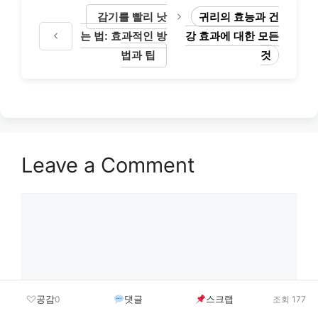
감기를 빨리 낫
귀리의 효능과 건
는 법: 효과적인 방
강 효과에 대한 모든
법과 팁
것
Leave a Comment
Comment
공감
댓글
스크랩
0
조회 177