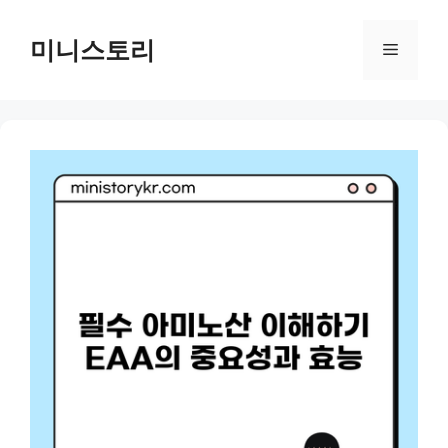
Skip
to
미니스토리
Menu
content