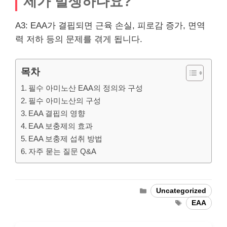
제가 발생하나요?
A3: EAA가 결핍되면 근육 손실, 피로감 증가, 면역
력 저하 등의 문제를 겪게 됩니다.
목차
필수 아미노산 EAA의 정의와 구성
필수 아미노산의 구성
EAA 결핍의 영향
EAA 보충제의 효과
EAA 보충제 섭취 방법
자주 묻는 질문 Q&A
Categories
Uncategorized
Tags
EAA