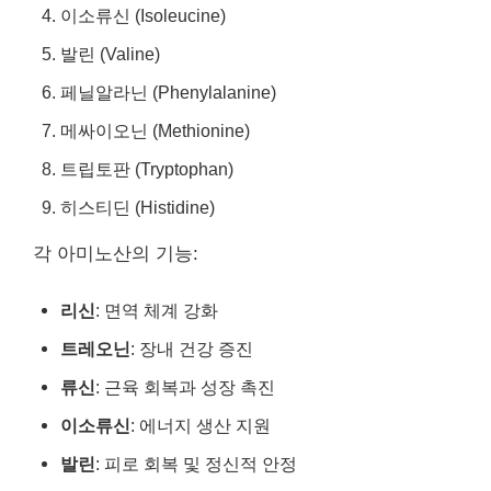
이소류신 (Isoleucine)
발린 (Valine)
페닐알라닌 (Phenylalanine)
메싸이오닌 (Methionine)
트립토판 (Tryptophan)
히스티딘 (Histidine)
각 아미노산의 기능:
리신
: 면역 체계 강화
트레오닌
: 장내 건강 증진
류신
: 근육 회복과 성장 촉진
이소류신
: 에너지 생산 지원
발린
: 피로 회복 및 정신적 안정