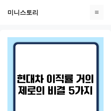
Skip
to
미니스토리
Menu
content