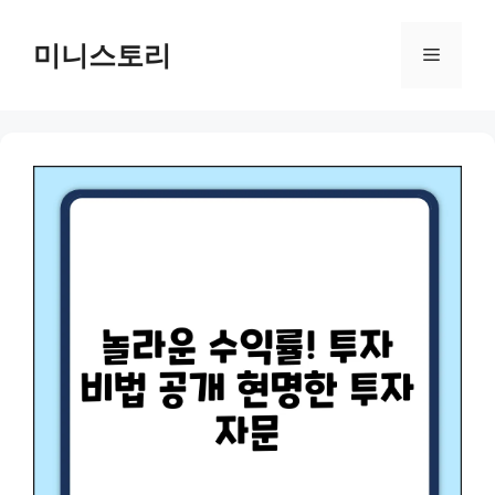
Skip
to
미니스토리
Menu
content