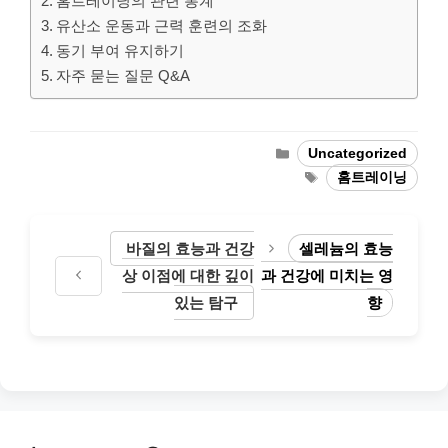
홈트레이닝의 관련 통계
유산소 운동과 근력 훈련의 조화
동기 부여 유지하기
자주 묻는 질문 Q&A
Categories
Uncategorized
Tags
홈트레이닝
바질의 효능과 건강
셀레늄의 효능
상 이점에 대한 깊이
과 건강에 미치는 영
있는 탐구
향