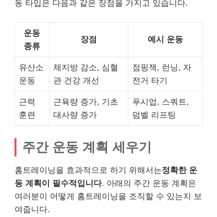
동 타입은 다음과 같은 장점을 가지고 있습니다.
운동
장점
예시 운동
종류
유산소
체지방 감소, 심혈
점핑잭, 런닝, 자
운동
관 건강 개선
전거 타기
근력
근육량 증가, 기초
푸시업, 스쿼트,
훈련
대사량 증가
덤벨 리프팅
주간 운동 계획 세우기
홈트레이닝을 효과적으로 하기 위해서는
정확한 운
동 계획이 필수적입니다
. 아래의 주간 운동 계획은
여러분이 어떻게 홈트레이닝을 조직할 수 있는지 보
여줍니다.