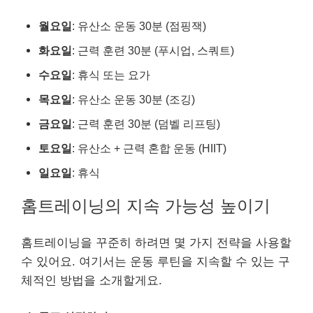
월요일
: 유산소 운동 30분 (점핑잭)
화요일
: 근력 훈련 30분 (푸시업, 스쿼트)
수요일
: 휴식 또는 요가
목요일
: 유산소 운동 30분 (조깅)
금요일
: 근력 훈련 30분 (덤벨 리프팅)
토요일
: 유산소 + 근력 혼합 운동 (HIIT)
일요일
: 휴식
홈트레이닝의 지속 가능성 높이기
홈트레이닝을 꾸준히 하려면 몇 가지 전략을 사용할
수 있어요. 여기서는 운동 루틴을 지속할 수 있는 구
체적인 방법을 소개할게요.