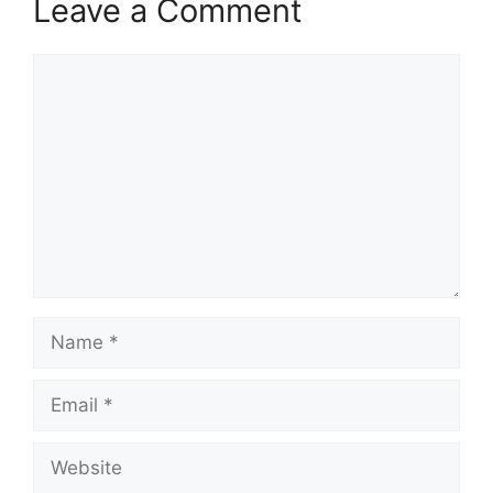
Leave a Comment
Comment
Name
Email
Website