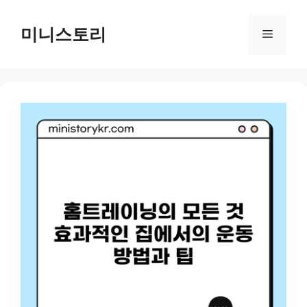
Skip
to
미니스토리
Menu
content