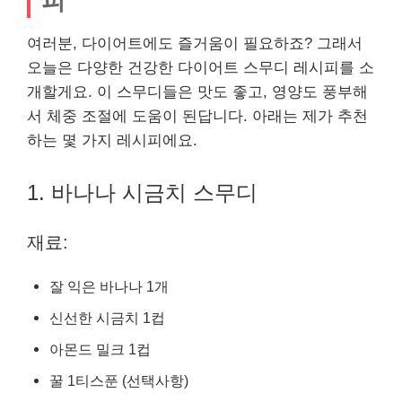
피
여러분, 다이어트에도 즐거움이 필요하죠? 그래서
오늘은 다양한 건강한 다이어트 스무디 레시피를 소
개할게요. 이 스무디들은 맛도 좋고, 영양도 풍부해
서 체중 조절에 도움이 된답니다. 아래는 제가 추천
하는 몇 가지 레시피에요.
1. 바나나 시금치 스무디
재료:
잘 익은 바나나 1개
신선한 시금치 1컵
아몬드 밀크 1컵
꿀 1티스푼 (선택사항)