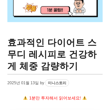
효과적인 다이어트 스
무디 레시피로 건강하
게 체중 감량하기
2025년 01월 13일
by
미니스토리
1분만 투자해서 읽어보세요!