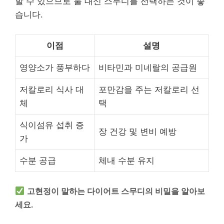
할 수 있으므로 물 대신 스무디를 선택하는 것이 좋
습니다.
이점
설명
영양소가 풍부하다
비타민과 미네랄의 공급원
저칼로리 식사 대
포만감을 주는 저칼로리 선
체
택
식이섬유 섭취 증
장 건강 및 변비 예방
가
수분 공급
체내 수분 유지
고현정이 말하는 다이어트 스무디의 비밀을 알아보
세요.