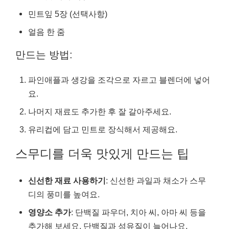
민트잎 5장 (선택사항)
얼음 한 줌
만드는 방법:
파인애플과 생강을 조각으로 자르고 블렌더에 넣어
요.
나머지 재료도 추가한 후 잘 갈아주세요.
유리컵에 담고 민트로 장식해서 제공해요.
스무디를 더욱 맛있게 만드는 팁
신선한 재료 사용하기
: 신선한 과일과 채소가 스무
디의 풍미를 높여요.
영양소 추가
: 단백질 파우더, 치아 씨, 아마 씨 등을
추가해 보세요. 단백질과 섬유질이 늘어나요.