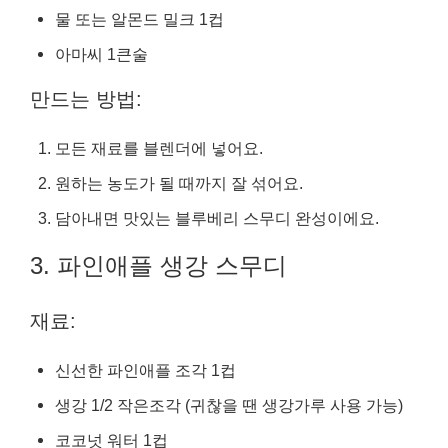
물 또는 알몬드 밀크 1컵
아마씨 1큰술
만드는 방법:
모든 재료를 블렌더에 넣어요.
원하는 농도가 될 때까지 잘 섞어요.
담아내면 맛있는 블루베리 스무디 완성이에요.
3. 파인애플 생강 스무디
재료:
신선한 파인애플 조각 1컵
생강 1/2 작은조각 (귀찮을 땐 생강가루 사용 가능)
코코넛 워터 1컵