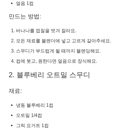
얼음 1컵
만드는 방법:
바나나를 껍질을 벗겨 잘라요.
모든 재료를 블렌더에 넣고 고르게 갈아주세요.
스무디가 부드럽게 될 때까지 블렌딩해요.
컵에 붓고, 원한다면 얼음으로 장식해요.
2. 블루베리 오트밀 스무디
재료:
냉동 블루베리 1컵
오트밀 1/4컵
그릭 요거트 1컵