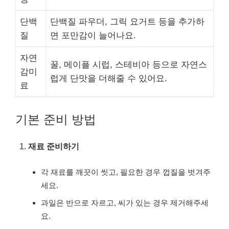
단백
단백질 파우더, 그릭 요거트 등을 추가하
질
면 포만감이 늘어나요.
자연
꿀, 메이플 시럽, 스테비아 등으로 자연스
감미
럽게 단맛을 더해줄 수 있어요.
료
기본 준비 방법
재료 준비하기
각 재료를 깨끗이 씻고, 필요한 경우 껍질을 벗겨주
세요.
과일은 반으로 자르고, 씨가 있는 경우 제거해주세
요.