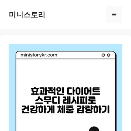
Skip
to
미니스토리
Menu
content