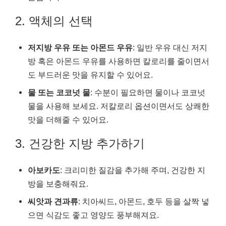
2. 액체의 선택
저지방 우유 또는 아몬드 우유
: 일반 우유 대신 저지
방 혹은 아몬드 우유를 사용하면 칼로리를 줄이면서
도 부드러운 맛을 유지할 수 있어요.
물 또는 코코넛 물
: 수분이 필요하면 물이나 코코넛
물을 사용해 보세요. 저칼로리 옵션이면서도 상쾌한
맛을 더해줄 수 있어요.
3. 건강한 지방 추가하기
아보카도
: 크리미한 질감을 추가해 주며, 건강한 지
방을 보충해줘요.
씨앗과 견과류
: 치아씨드, 아몬드, 호두 등을 살짝 넣
으면 식감도 좋고 영양도 풍부해져요.