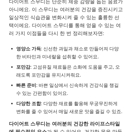
다이어트 스무디는 단순히 체중 감량을 돕는 음료가
아니에요. 이 스무디는 여러분의 건강을 증진시키고
일상적인 식습관을 변화시켜 줄 수 있는 훌륭한 선
택이에요. 다이어트 스무디를 통해 얻을 수 있는 여
러 가지 이점들을 다시 한 번 정리해보자면:
영양소 가득
: 신선한 과일과 채소로 만들어져 다양
한 비타민과 미네랄을 섭취할 수 있어요.
포만감
: 고섬유질 재료들은 소화에 도움을 주고, 오
래도록 포만감을 유지시켜줘요.
빠른 준비
: 바쁜 일상에서 신속하게 건강식을 챙길
수 있는 간편함이 있어요.
다양한 조합
: 다양한 재료를 활용해 무궁무진하게
변화를 줄 수 있어서 매일 새로운 맛을 즐길 수 있죠.
다이어트 스무디는 여러분의 건강한 라이프스타일
에 필수적인 요소
가 될 수 있어요. 건강한 몸을 만들