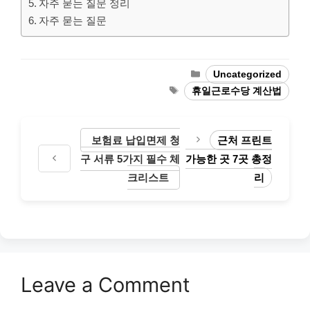
자주 묻는 질문 정리
자주 묻는 질문
Categories
Uncategorized
Tags
휴일근로수당 계산법
보험료 납입면제 청
근처 프린트
구 서류 5가지 필수 체
가능한 곳 7곳 총정
크리스트
리
Leave a Comment