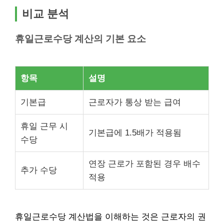
비교 분석
휴일근로수당 계산의 기본 요소
항목
설명
기본급
근로자가 통상 받는 급여
휴일 근무 시
기본급에 1.5배가 적용됨
수당
연장 근로가 포함된 경우 배수
추가 수당
적용
휴일근로수당 계산법을 이해하는 것은 근로자의 권