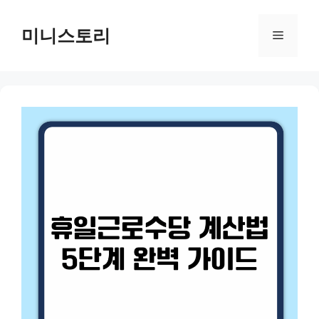
Skip
to
미니스토리
Menu
content