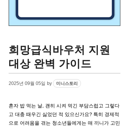
희망급식바우처 지원
대상 완벽 가이드
2025년 09월 05일
by
미니스토리
혼자 밥 먹는 날, 괜히 시켜 먹긴 부담스럽고 그렇다
고 대충 때우긴 싫었던 적 있으신가요? 특히 경제적
으로 어려움을 겪는 청소년들에게는 매 끼니가 고민