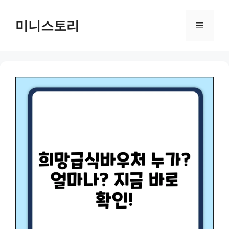
Skip
to
미니스토리
Menu
content