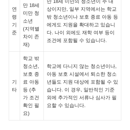
만 18세 미만의 청소년이 주 대
만 18세
연
상이지만, 일부 지역에서는 학교
미만 청
령
밖 청소년이나 보호 종료 아동 등
소년
기
에게도 지원을 확대하고 있습니
(지역별
준
다. 나이 외에도 재학 여부 등이
차이 존
조건에 포함될 수 있습니다.
재)
학교 밖
청소년,
학교에 다니지 않는 청소년이나,
보호 종
아동 보호 시설에서 퇴소한 청소
기
료 아동
년들도 지원 대상에 포함될 수 있
타
등 (추
습니다. 이 경우, 일반적인 기준
가 조건
외에 추가적인 서류나 심사가 필
확인 필
요할 수 있습니다.
요)