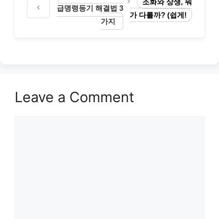
조화와 상생, 뭐
급명령등기 해결법 3
가 다를까? (쉽게!
가지
Leave a Comment
Comment