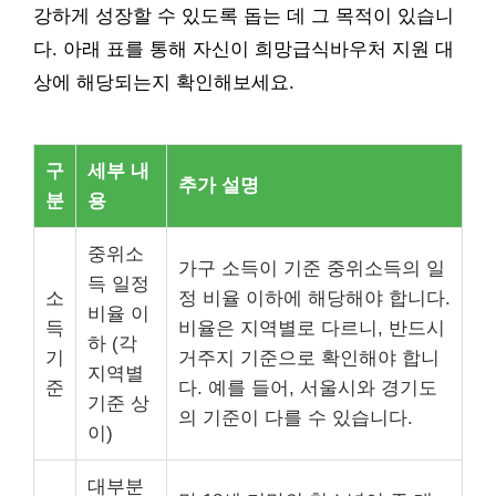
강하게 성장할 수 있도록 돕는 데 그 목적이 있습니
다. 아래 표를 통해 자신이 희망급식바우처 지원 대
상에 해당되는지 확인해보세요.
구
세부 내
추가 설명
분
용
중위소
가구 소득이 기준 중위소득의 일
득 일정
소
정 비율 이하에 해당해야 합니다.
비율 이
득
비율은 지역별로 다르니, 반드시
하 (각
기
거주지 기준으로 확인해야 합니
지역별
준
다. 예를 들어, 서울시와 경기도
기준 상
의 기준이 다를 수 있습니다.
이)
대부분