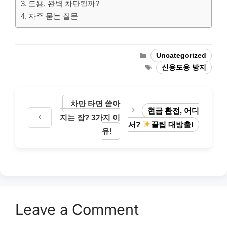
도용, 완벽 차단될까?
자주 묻는 질문
Categories
Uncategorized
Tags
신용도용 방지
차만 타면 쏟아
현금 환전, 어디
지는 잠? 3가지 이
서?
꿀팁 대방출!
유!
Leave a Comment