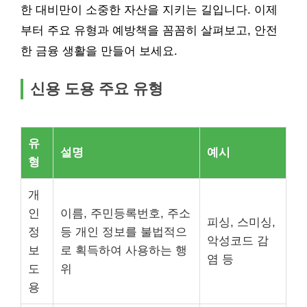
한 대비만이 소중한 자산을 지키는 길입니다. 이제
부터 주요 유형과 예방책을 꼼꼼히 살펴보고, 안전
한 금융 생활을 만들어 보세요.
신용 도용 주요 유형
유
설명
예시
형
개
인
이름, 주민등록번호, 주소
피싱, 스미싱,
정
등 개인 정보를 불법적으
악성코드 감
보
로 획득하여 사용하는 행
염 등
도
위
용