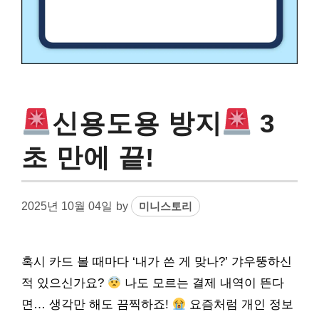
신용도용 방지
3
초 만에 끝!
2025년 10월 04일
by
미니스토리
혹시 카드 볼 때마다 ‘내가 쓴 게 맞나?’ 갸우뚱하신
적 있으신가요?
나도 모르는 결제 내역이 뜬다
면… 생각만 해도 끔찍하죠!
요즘처럼 개인 정보