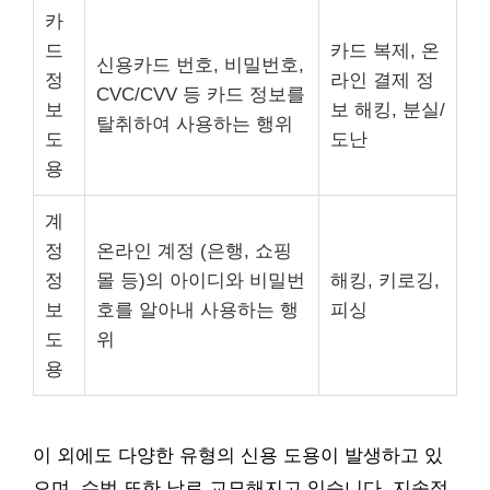
카
드
카드 복제, 온
신용카드 번호, 비밀번호,
정
라인 결제 정
CVC/CVV 등 카드 정보를
보
보 해킹, 분실/
탈취하여 사용하는 행위
도
도난
용
계
정
온라인 계정 (은행, 쇼핑
정
몰 등)의 아이디와 비밀번
해킹, 키로깅,
보
호를 알아내 사용하는 행
피싱
도
위
용
이 외에도 다양한 유형의 신용 도용이 발생하고 있
으며, 수법 또한 날로 교묘해지고 있습니다. 지속적