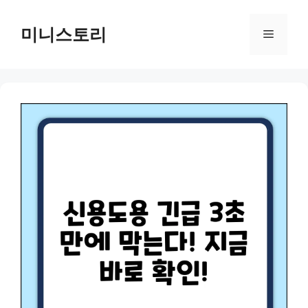
Skip
to
미니스토리
Menu
content