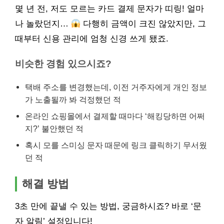
몇 년 전, 저도 모르는 카드 결제 문자가 띠링! 얼마
나 놀랐던지…
다행히 금액이 크진 않았지만, 그
때부터 신용 관리에 엄청 신경 쓰게 됐죠.
비슷한 경험 있으시죠?
택배 주소를 변경했는데, 이전 거주자에게 개인 정보
가 노출될까 봐 걱정했던 적
온라인 쇼핑몰에서 결제할 때마다 ‘해킹당하면 어쩌
지?’ 불안했던 적
혹시 모를 스미싱 문자 때문에 링크 클릭하기 무서웠
던 적
해결 방법
3초 만에 끝낼 수 있는 방법, 궁금하시죠? 바로 ‘문
자 알림’ 설정입니다!