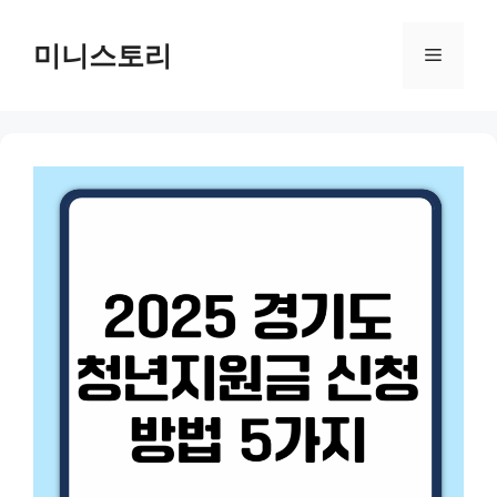
Skip
to
미니스토리
Menu
content