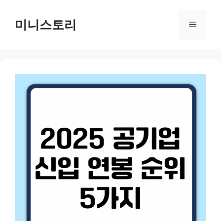
Skip
to
미니스토리
Menu
content