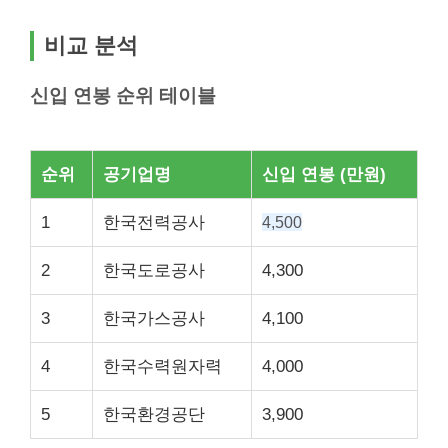
비교 분석
신입 연봉 순위 테이블
순위
공기업명
신입 연봉 (만원)
1
한국전력공사
4,500
2
한국도로공사
4,300
3
한국가스공사
4,100
4
한국수력원자력
4,000
5
한국환경공단
3,900