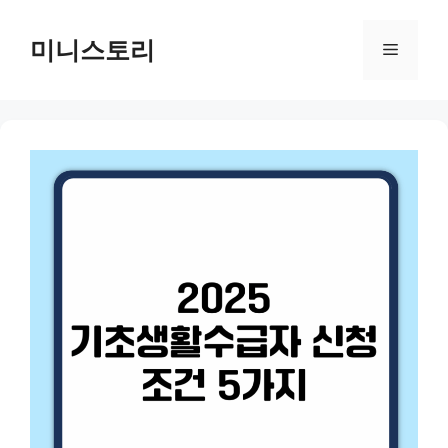
Skip
to
미니스토리
Menu
content