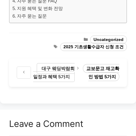
자주 묻는 질문 FAQ
지원 혜택 및 변화 전망
자주 묻는 질문
Categories
Uncategorized
Tags
2025 기초생활수급자 신청 조건
대구 웨딩박람회
교보문고 재고확
일정과 혜택 5가지
인 방법 5가지
Leave a Comment