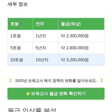
세부 정보
호봉
연차
월급(예상)
1호봉
1년차
약 2,300,000원
5호봉
5년차
약 2,800,000원
10호봉
10년차
약 3,200,000원
2025년 보육교사 복지 정책의 변화를 알아보세요.
보육교사 월급 변화 확인하기
월급 인상률 분석