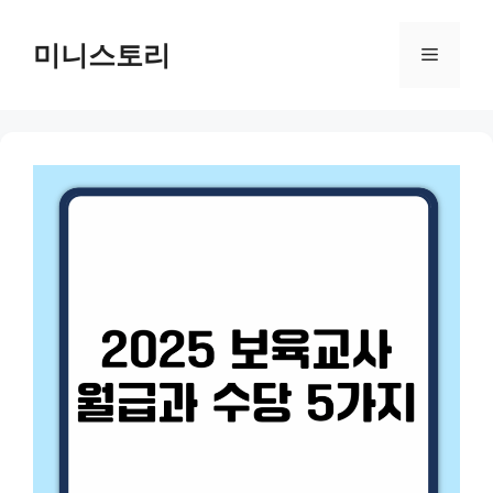
Skip
to
미니스토리
Menu
content