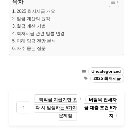
목차
2025 최저시급 개요
임금 계산의 원칙
월급 계산 기법
최저시급 관련 법률 변경
미래 임금 전망 분석
자주 묻는 질문
Categories
Uncategorized
Tags
2025 최저시급
퇴직금 지급기한 초
버팀목 전세자
과 시 발생하는 5가지
금 대출 조건 5가
문제점
지