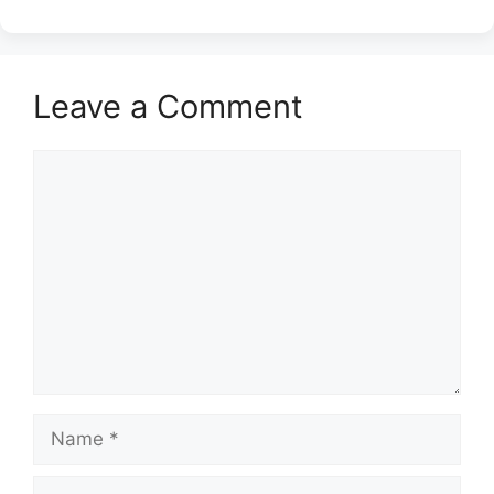
Leave a Comment
Comment
Name
Email