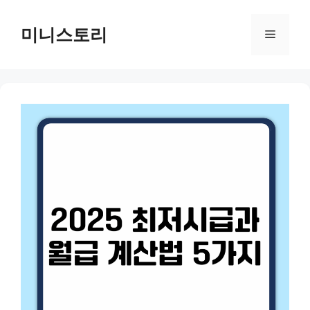
Skip
to
미니스토리
Menu
content