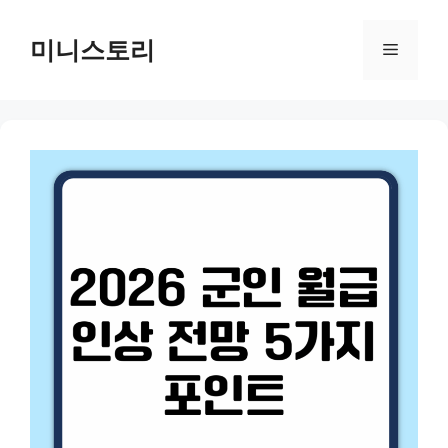
Skip
to
미니스토리
Menu
content