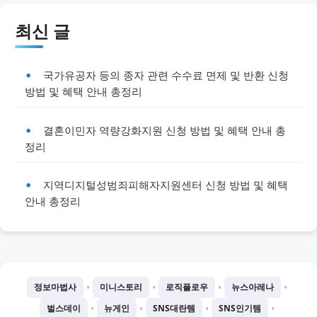
최신 글
국가유공자 등의 종자 관련 수수료 면제 및 반환 신청
방법 및 혜택 안내 총정리
결혼이민자 역량강화지원 신청 방법 및 혜택 안내 총
정리
지역디지털성범죄피해자지원센터 신청 방법 및 혜택
안내 총정리
•
•
•
•
정보마법사
미니스토리
로직플로우
뉴스아레나
•
•
•
•
벌스데이
뉴게인
SNS대란템
SNS인기템