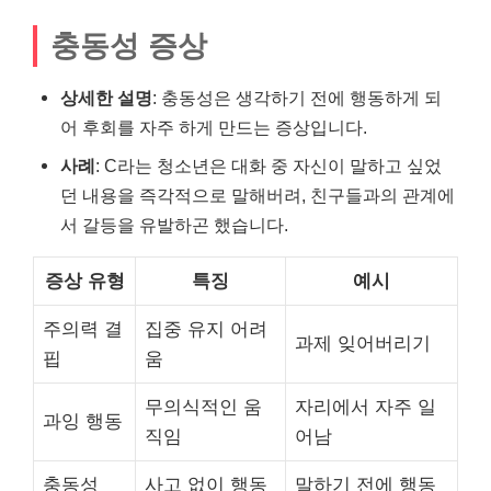
충동성 증상
상세한 설명
: 충동성은 생각하기 전에 행동하게 되
어 후회를 자주 하게 만드는 증상입니다.
사례
: C라는 청소년은 대화 중 자신이 말하고 싶었
던 내용을 즉각적으로 말해버려, 친구들과의 관계에
서 갈등을 유발하곤 했습니다.
증상 유형
특징
예시
주의력 결
집중 유지 어려
과제 잊어버리기
핍
움
무의식적인 움
자리에서 자주 일
과잉 행동
직임
어남
충동성
사고 없이 행동
말하기 전에 행동