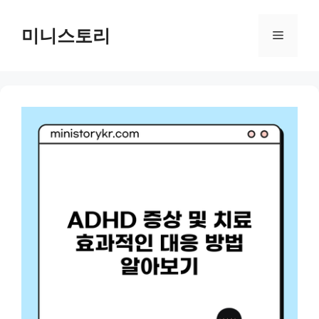
Skip
to
미니스토리
Menu
content