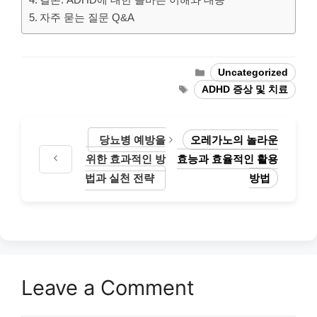
자주 묻는 질문 Q&A
Categories
Uncategorized
Tags
ADHD 증상 및 치료
당뇨병 예방을
오레가노의 놀라운
위한 효과적인 방
효능과 효율적인 활용
법과 실천 전략
방법
Leave a Comment