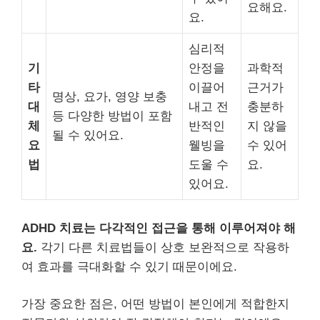
요해요.
요.
심리적
기
안정을
과학적
타
이끌어
근거가
명상, 요가, 영양 보충
대
내고 전
충분하
등 다양한 방법이 포함
체
반적인
지 않을
될 수 있어요.
요
웰빙을
수 있어
법
도울 수
요.
있어요.
ADHD 치료는 다각적인 접근을 통해 이루어져야 해
요.
각기 다른 치료법들이 상호 보완적으로 작용하
여 효과를 극대화할 수 있기 때문이에요.
가장 중요한 점은, 어떤 방법이 본인에게 적합한지