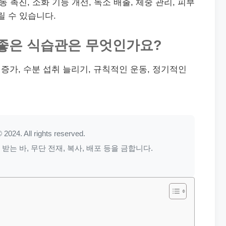
동 촉진, 소화 기능 개선, 독소 배출, 체중 관리, 피부
릴 수 있습니다.
한 좋은 식습관은 무엇인가요?
 증가, 수분 섭취 늘리기, 규칙적인 운동, 정기적인
 2024. All rights reserved.
는 바, 무단 전재, 복사, 배포 등을 금합니다.