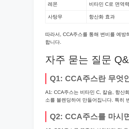
레몬
비타민 C로 면역력
사탕무
항산화 효과
따라서, CCA주스를 통해 변비를 예방
합니다.
자주 묻는 질문 Q&
Q1: CCA주스란 무엇
A1: CCA주스는 비타민 C, 칼슘, 
소를 블렌딩하여 만들어집니다. 특히 
Q2: CCA주스를 마시