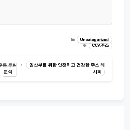
Categories
Uncategorized
Tags
CCA주스
임산부를 위한 안전하고 건강한 주스 레
운동 루틴
분석
시피