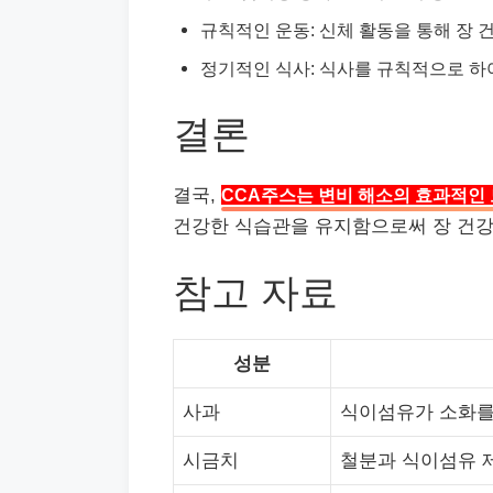
규칙적인 운동: 신체 활동을 통해 장 
정기적인 식사: 식사를 규칙적으로 하여
결론
결국,
CCA주스는 변비 해소의 효과적인
건강한 식습관을 유지함으로써 장 건강
참고 자료
성분
사과
식이섬유가 소화를
시금치
철분과 식이섬유 