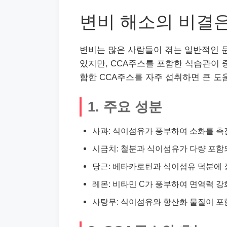
변비 해소의 비결은
변비는 많은 사람들이 겪는 일반적인 
있지만, CCA주스를 포함한 식습관이 
함한 CCA주스를 자주 섭취하면 큰 도
1. 주요 성분
사과: 식이섬유가 풍부하여 소화를 촉
시금치: 철분과 식이섬유가 다량 포함
당근: 베타카로틴과 식이섬유 덕분에 
레몬: 비타민 C가 풍부하여 면역력 강
사탕무: 식이섬유와 항산화 물질이 포