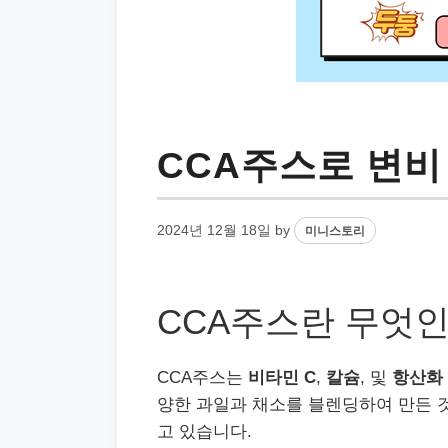
CCA주스로 변비
2024년 12월 18일
by
미니스토리
CCA주스란 무엇인
CCA주스는
비타민 C
,
칼슘
, 및
항산화
양한 과일과 채소를 블렌딩하여 만든 
고 있습니다.