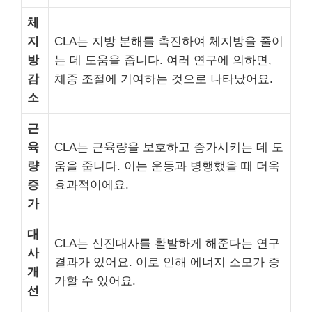
체
지
CLA는 지방 분해를 촉진하여 체지방을 줄이
방
는 데 도움을 줍니다. 여러 연구에 의하면,
감
체중 조절에 기여하는 것으로 나타났어요.
소
근
육
CLA는 근육량을 보호하고 증가시키는 데 도
량
움을 줍니다. 이는 운동과 병행했을 때 더욱
증
효과적이에요.
가
대
CLA는 신진대사를 활발하게 해준다는 연구
사
결과가 있어요. 이로 인해 에너지 소모가 증
개
가할 수 있어요.
선