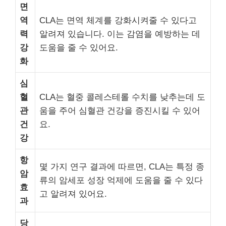
면
역
CLA는 면역 체계를 강화시켜줄 수 있다고
력
알려져 있습니다. 이는 감염을 예방하는 데
강
도움을 줄 수 있어요.
화
심
혈
CLA는 혈중 콜레스테롤 수치를 낮추는데 도
관
움을 주어 심혈관 건강을 증진시킬 수 있어
건
요.
강
항
몇 가지 연구 결과에 따르면, CLA는 특정 종
암
류의 암세포 성장 억제에 도움을 줄 수 있다
효
고 알려져 있어요.
과
당