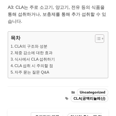
A3: CLA는 주로 소고기, 양고기, 전유 등의 식품을
통해 섭취하거나, 보충제를 통해 추가 섭취할 수 있
습니다.
목차
CLA의 구조와 성분
체중 감소에 대한 효과
식사에서 CLA 섭취하기
CLA 섭취 시 주의할 점
자주 묻는 질문 Q&A
Categories
Uncategorized
Tags
CLA(공액리놀레산)