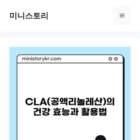
Skip
to
미니스토리
Menu
content