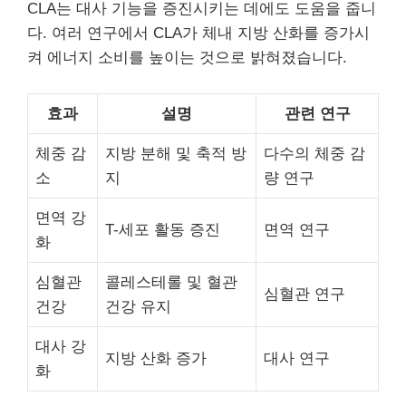
CLA는 대사 기능을 증진시키는 데에도 도움을 줍니
다. 여러 연구에서 CLA가 체내 지방 산화를 증가시
켜 에너지 소비를 높이는 것으로 밝혀졌습니다.
효과
설명
관련 연구
체중 감
지방 분해 및 축적 방
다수의 체중 감
소
지
량 연구
면역 강
T-세포 활동 증진
면역 연구
화
심혈관
콜레스테롤 및 혈관
심혈관 연구
건강
건강 유지
대사 강
지방 산화 증가
대사 연구
화