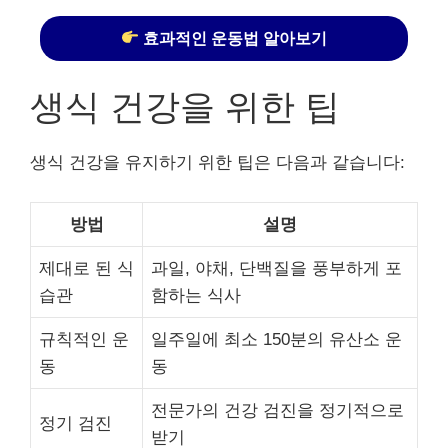
효과적인 운동법 알아보기
생식 건강을 위한 팁
생식 건강을 유지하기 위한 팁은 다음과 같습니다:
방법
설명
제대로 된 식
과일, 야채, 단백질을 풍부하게 포
습관
함하는 식사
규칙적인 운
일주일에 최소 150분의 유산소 운
동
동
전문가의 건강 검진을 정기적으로
정기 검진
받기