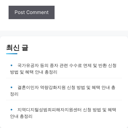
최신 글
국가유공자 등의 종자 관련 수수료 면제 및 반환 신청
방법 및 혜택 안내 총정리
결혼이민자 역량강화지원 신청 방법 및 혜택 안내 총
정리
지역디지털성범죄피해자지원센터 신청 방법 및 혜택
안내 총정리