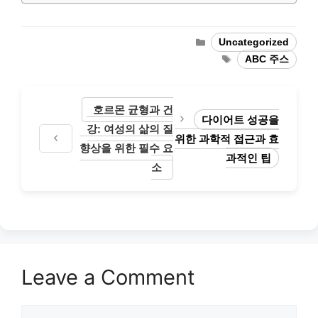
Categories
Uncategorized
Tags
ABC 주스
호르몬 균형과 건
다이어트 성공을
강: 여성의 삶의 질
위한 과학적 접근과 효
향상을 위한 필수 요
과적인 팁
소
Leave a Comment
Comment