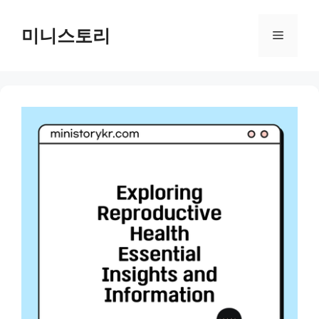
Skip
to
미니스토리
Menu
content