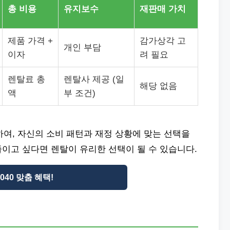
총 비용
유지보수
재판매 가치
제품 가격 +
감가상각 고
개인 부담
이자
려 필요
렌탈료 총
렌탈사 제공 (일
해당 없음
액
부 조건)
하여, 자신의 소비 패턴과 재정 상황에 맞는 선택을
 줄이고 싶다면 렌탈이 유리한 선택이 될 수 있습니다.
3040 맞춤 혜택!