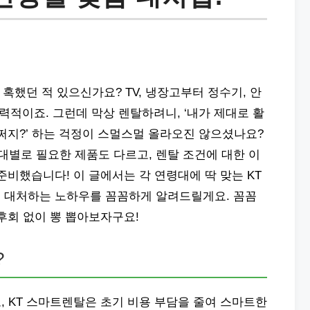
고 혹했던 적 있으신가요? TV, 냉장고부터 정수기, 안
력적이죠. 그런데 막상 렌탈하려니, ‘내가 제대로 활
어쩌지?’ 하는 걱정이 스멀스멀 올라오진 않으셨나요?
령대별로 필요한 제품도 다르고, 렌탈 조건에 대한 이
준비했습니다! 이 글에서는 각 연령대에 딱 맞는 KT
 대처하는 노하우를 꼼꼼하게 알려드릴게요. 꼼꼼
후회 없이 뽕 뽑아보자구요!
?
, KT 스마트렌탈은 초기 비용 부담을 줄여 스마트한