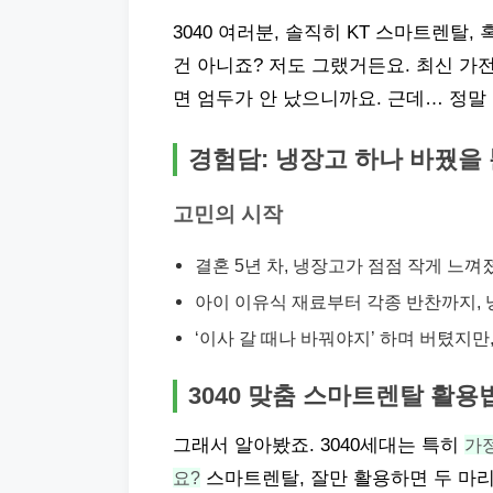
3040 여러분, 솔직히 KT 스마트렌탈,
건 아니죠? 저도 그랬거든요. 최신 가
면 엄두가 안 났으니까요. 근데… 정말
경험담: 냉장고 하나 바꿨을
고민의 시작
결혼 5년 차, 냉장고가 점점 작게 느껴
아이 이유식 재료부터 각종 반찬까지, 
‘이사 갈 때나 바꿔야지’ 하며 버텼지만
3040 맞춤 스마트렌탈 활용
그래서 알아봤죠. 3040세대는 특히
가
요?
스마트렌탈, 잘만 활용하면 두 마리