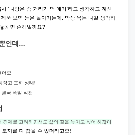
 혹시 ‘나랑은 좀 거리가 먼 얘기’라고 생각하고 계신
전제품 보면 눈은 돌아가는데, 막상 목돈 나갈 생각하
 놓치면 손해일까요?
 뿐인데…
졌어요.
냉장고 포화 상태!
, 결국 폭발 직전…
법
정 경제를 고려하면서도 삶의 질을 높이고 싶어 하잖아
 토끼를 다 잡을 수 있더라고요!