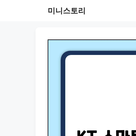
Skip
미니스토리
to
content