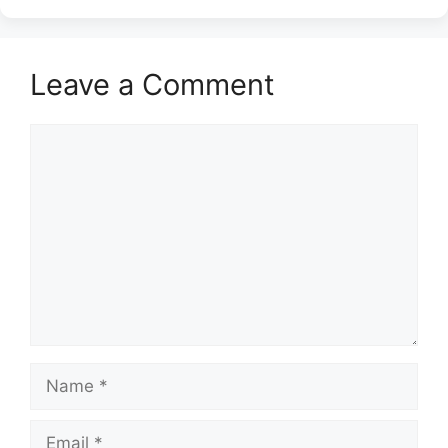
Leave a Comment
Comment
Name
Email