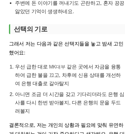
주변에 돈 이야기를 꺼내기도 곤란하고, 혼자 끙끙
앓았던 기억이 생생하네요.
선택의 기로
그래서 저는 다음과 같은 선택지들을 놓고 밤새 고민
했어요:
우선 급한 대로
MK대부
같은 곳에서 자금을 융통
하여 급한 불을 끄고, 차후에 신용 상태를 개선하
여 은행 대출로 갈아탈지
아니면 조금 더 시간을 갖고 기다리더라도 은행 심
사를 다시 한번 받아볼지, 다른 은행의 문을 두드
려볼지
결론적으로, 저는 개인의 상황과 필요에 맞춰 유연하