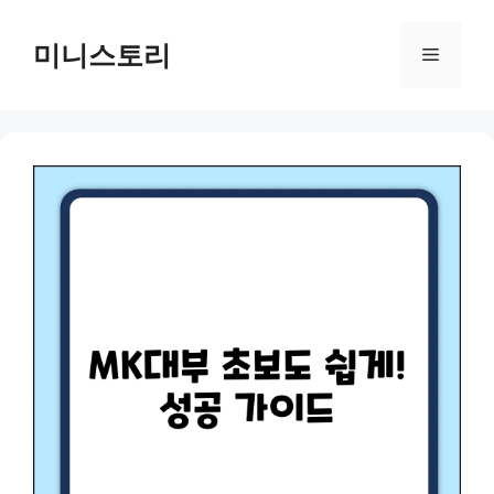
Skip
to
미니스토리
Menu
content