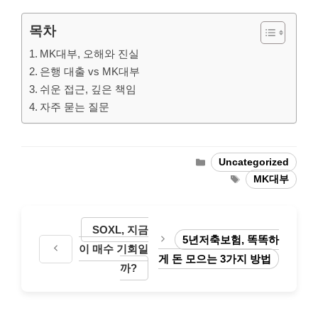
목차
MK대부, 오해와 진실
은행 대출 vs MK대부
쉬운 접근, 깊은 책임
자주 묻는 질문
Categories
Uncategorized
Tags
MK대부
SOXL, 지금
5년저축보험, 똑똑하
이 매수 기회일
게 돈 모으는 3가지 방법
까?